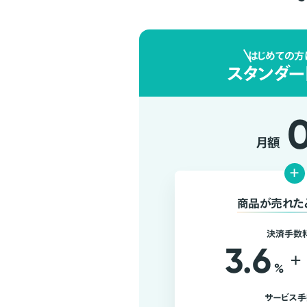
はじめての方
スタンダー
月額
+
商品が売れた
決済手数
3.6
+
%
サービス