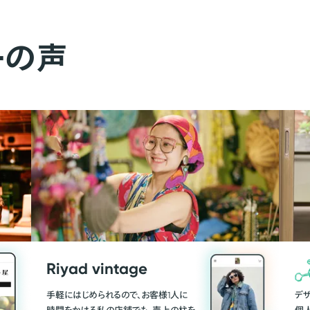
ーの声
Riyad vintage
手軽にはじめられるので、お客様1人に
デ