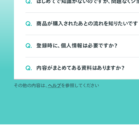
Q.
はじめてで知識がないのですが、問題なくシ
Q.
商品が購入されたあとの流れを知りたいです
Q.
登録時に、個人情報は必要ですか？
Q.
内容がまとめてある資料はありますか？
その他の内容は、
ヘルプ
を参照してください