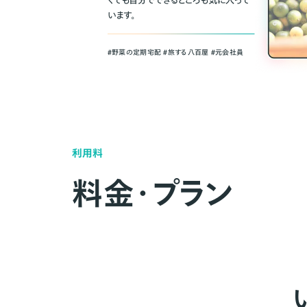
くても自分でできるところも気に入って
います。
＃野菜の定期宅配 ＃旅する八百屋 ＃元会社員
利用料
料金・プラン