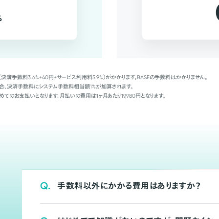
%
（決済手数料3.6%+40円+サービス利用料5.9%）がかかります。BASEの手数料はかかりません。
Palの場合、決済手数料にシステム手数料相当額1%が加算されます。
めてのお支払いとなります。月払いの費用は1ヶ月あたり19,980円となります。
Q.
手数料以外にかかる費用はありますか？