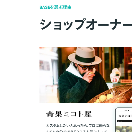
BASEを選ぶ理由
ショップオーナ
カスタムしたいと思ったら、プロに頼らな