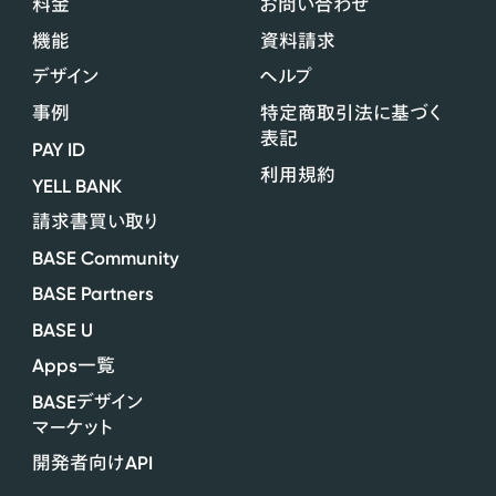
料金
お問い合わせ
機能
資料請求
デザイン
ヘルプ
事例
特定商取引法に基づく
表記
PAY ID
利用規約
YELL BANK
請求書買い取り
BASE Community
BASE Partners
BASE U
Apps
一覧
BASE
デザイン
マーケット
API
開発者向け