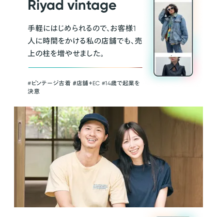
Riyad vintage
手軽にはじめられるので、お客様1
人に時間をかける私の店舗でも、売
上の柱を増やせました。
#ビンテージ古着 ＃店舗＋EC #14歳で起業を
決意