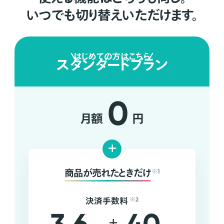
いつでも切り替えいただけます。
はじめての方はこちら
スタンダードプラン
0
月額
円
+
商品が売れたときだけ
※1
決済手数料
※2
+