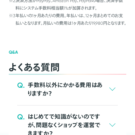
※2
決済方法がPayPay、Amazon Pay、PayPalの場合、決済手数
料にシステム手数料相当額1%が加算されます。
※3
年払いの1ヶ月あたりの費用。年払いは、12ヶ月まとめてのお支
払いとなります。月払いの費用は1ヶ月あたり19,980円となります。
Q&A
よくある質問
Q.
手数料以外にかかる費用はあ
りますか？
Q.
はじめてで知識がないのです
が、問題なくショップを運営で
きますか？