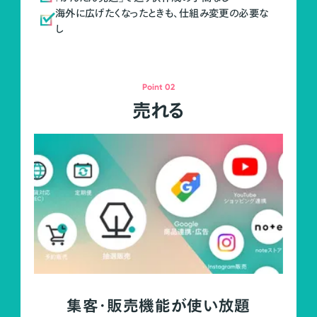
海外に広げたくなったときも、仕組み変更の必要な
し
Point 02
売れる
集客・販売機能が使い放題