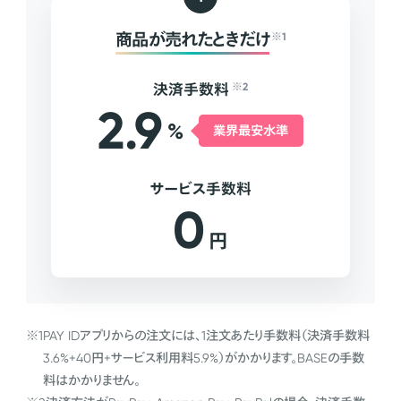
商品が売れたときだけ
※1
決済手数料
※2
2.9
%
業界最安水準
サービス手数料
0
円
※1
PAY IDアプリからの注文には、1注文あたり手数料（決済手数料
3.6%+40円+サービス利用料5.9%）がかかります。BASEの手数
料はかかりません。