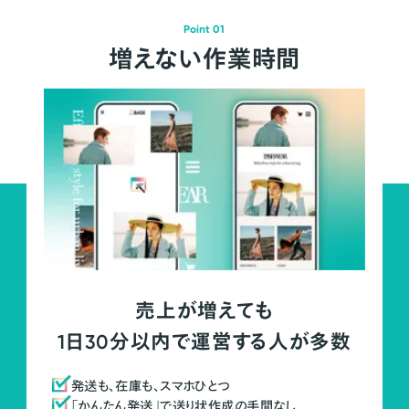
Point 01
増えない作業時間
売上が増えても
1日30分以内で運営する人が多数
発送も、在庫も、スマホひとつ
「かんたん発送」で送り状作成の手間なし