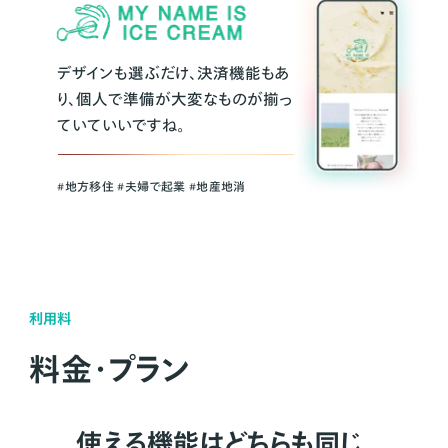
デザインも選ぶだけ、決済機能もあ
り、個人で準備が大変なものが揃っ
ていていいですね。
#地方移住 #夫婦で起業 #地産地消
利用料
料金・プラン
使える機能はどちらも同じ。