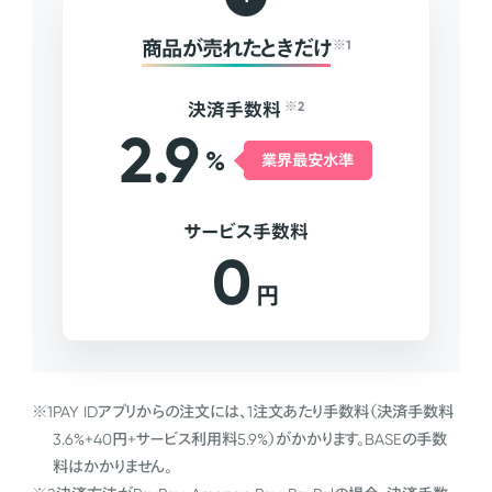
商品が売れたときだけ
※1
決済手数料
※2
2.9
%
業界最安水準
サービス手数料
0
円
※1
PAY IDアプリからの注文には、1注文あたり手数料（決済手数料
3.6%+40円+サービス利用料5.9%）がかかります。BASEの手数
料はかかりません。