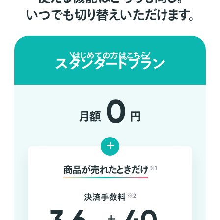
いつでも切り替えいただけます。
はじめての方はこちら
スタンダードプラン
0
月額
円
+
商品が売れたときだけ
※1
決済手数料
※2
+