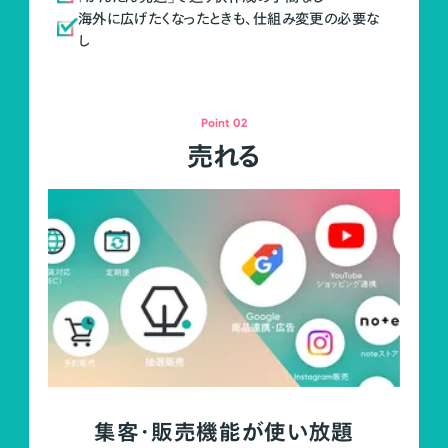
海外に広げたくなったときも、仕組み変更の必要な
し
Point 02
売れる
集客・販売機能が使い放題