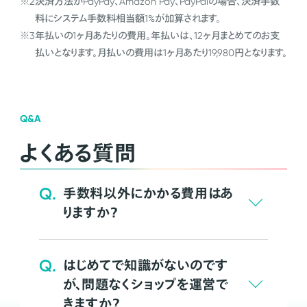
※2
決済方法がPayPay、Amazon Pay、PayPalの場合、決済手数
料にシステム手数料相当額1%が加算されます。
※3
年払いの1ヶ月あたりの費用。年払いは、12ヶ月まとめてのお支
払いとなります。月払いの費用は1ヶ月あたり19,980円となります。
Q&A
よくある質問
Q.
手数料以外にかかる費用はあ
りますか？
Q.
はじめてで知識がないのです
が、問題なくショップを運営で
きますか？