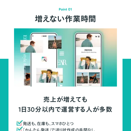
Point 01
増えない作業時間
売上が増えても
1日30分以内で運営する人が多数
発送も、在庫も、スマホひとつ
「かんたん発送」で送り状作成の手間なし