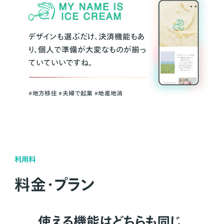
デザインも選ぶだけ、決済機能もあ
り、個人で準備が大変なものが揃っ
ていていいですね。
#地方移住 #夫婦で起業 #地産地消
利用料
料金・プラン
使える機能はどちらも同じ。