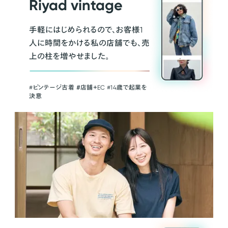
Riyad vintage
手軽にはじめられるので、お客様1
人に時間をかける私の店舗でも、売
上の柱を増やせました。
#ビンテージ古着 ＃店舗＋EC #14歳で起業を
決意