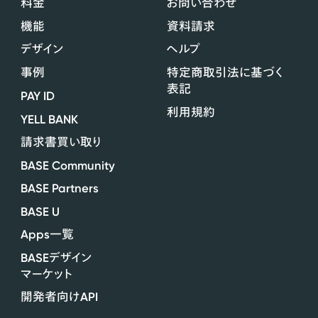
料金
お問い合わせ
機能
資料請求
デザイン
ヘルプ
事例
特定商取引法に基づく
表記
PAY ID
利用規約
YELL BANK
請求書買い取り
BASE Community
BASE Partners
BASE U
Apps
一覧
BASE
デザイン
マーケット
API
開発者向け