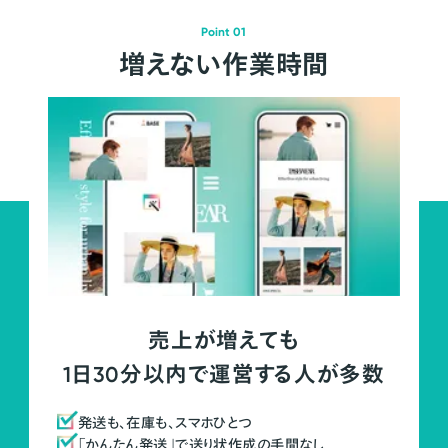
Point 01
増えない作業時間
売上が増えても
1日30分以内で運営する人が多数
発送も、在庫も、スマホひとつ
「かんたん発送」で送り状作成の手間なし