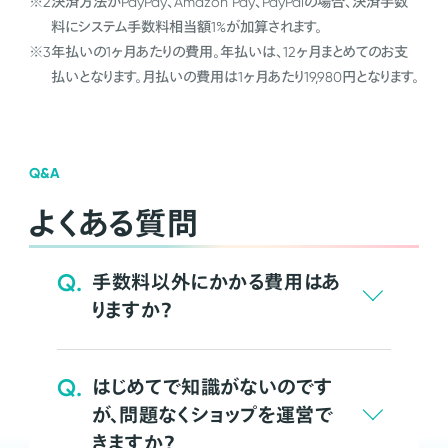
※2
決済方法がPayPay、Amazon Pay、PayPalの場合、決済手数
料にシステム手数料相当額1%が加算されます。
※3
年払いの1ヶ月あたりの費用。年払いは、12ヶ月まとめてのお支
払いとなります。月払いの費用は1ヶ月あたり19,980円となります。
Q&A
よくある質問
Q.
手数料以外にかかる費用はあ
りますか？
Q.
はじめてで知識がないのです
が、問題なくショップを運営で
きますか？