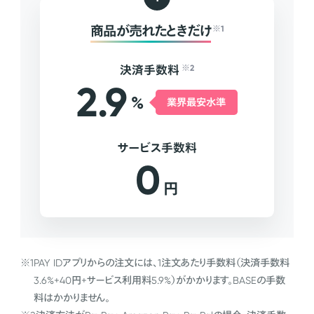
商品が売れたときだけ
※1
決済手数料
※2
2.9
%
業界最安水準
サービス手数料
0
円
※1
PAY IDアプリからの注文には、1注文あたり手数料（決済手数料
3.6%+40円+サービス利用料5.9%）がかかります。BASEの手数
料はかかりません。