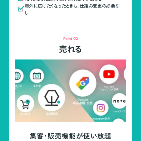
海外に広げたくなったときも、仕組み変更の必要な
し
Point 02
売れる
集客・販売機能が使い放題