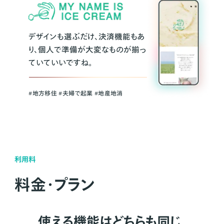
デザインも選ぶだけ、決済機能もあ
り、個人で準備が大変なものが揃っ
ていていいですね。
#地方移住 #夫婦で起業 #地産地消
利用料
料金・プラン
使える機能はどちらも同じ。