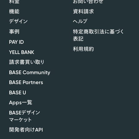
料金
お問い合わせ
機能
資料請求
デザイン
ヘルプ
事例
特定商取引法に基づく
表記
PAY ID
利用規約
YELL BANK
請求書買い取り
BASE Community
BASE Partners
BASE U
Apps
一覧
BASE
デザイン
マーケット
API
開発者向け