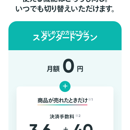
いつでも切り替えいただけます。
はじめての方はこちら
スタンダードプラン
0
月額
円
+
商品が売れたときだけ
※1
決済手数料
※2
+