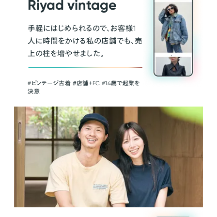
Riyad vintage
手軽にはじめられるので、お客様1
人に時間をかける私の店舗でも、売
上の柱を増やせました。
#ビンテージ古着 ＃店舗＋EC #14歳で起業を
決意