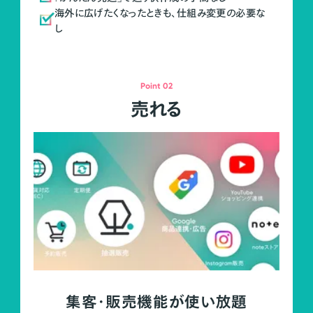
海外に広げたくなったときも、仕組み変更の必要な
し
Point 02
売れる
集客・販売機能が使い放題