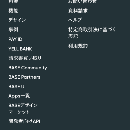
料金
お問い合わせ
機能
資料請求
デザイン
ヘルプ
事例
特定商取引法に基づく
表記
PAY ID
利用規約
YELL BANK
請求書買い取り
BASE Community
BASE Partners
BASE U
Apps
一覧
BASE
デザイン
マーケット
API
開発者向け