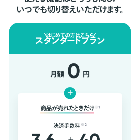
いつでも切り替えいただけます。
はじめての方はこちら
スタンダードプラン
0
月額
円
+
商品が売れたときだけ
※1
決済手数料
※2
+