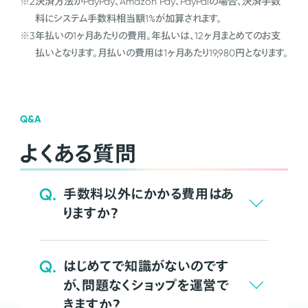
※2
決済方法がPayPay、Amazon Pay、PayPalの場合、決済手数
料にシステム手数料相当額1%が加算されます。
※3
年払いの1ヶ月あたりの費用。年払いは、12ヶ月まとめてのお支
払いとなります。月払いの費用は1ヶ月あたり19,980円となります。
Q&A
よくある質問
Q.
手数料以外にかかる費用はあ
りますか？
Q.
はじめてで知識がないのです
が、問題なくショップを運営で
きますか？