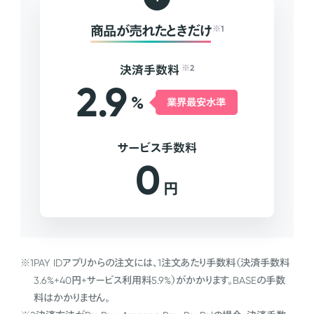
商品が売れたときだけ
※1
決済手数料
※2
2.9
%
業界最安水準
サービス手数料
0
円
※1
PAY IDアプリからの注文には、1注文あたり手数料（決済手数料
3.6%+40円+サービス利用料5.9%）がかかります。BASEの手数
料はかかりません。