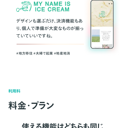
デザインも選ぶだけ、決済機能もあ
り、個人で準備が大変なものが揃っ
ていていいですね。
#地方移住 #夫婦で起業 #地産地消
利用料
料金・プラン
使える機能はどちらも同じ。