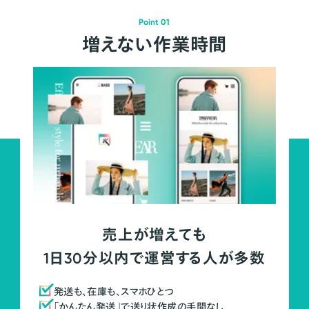
Point 01
増えない作業時間
売上が増えても
1日30分以内で運営する人が多数
発送も、在庫も、スマホひとつ
「かんたん発送」で送り状作成の手間なし