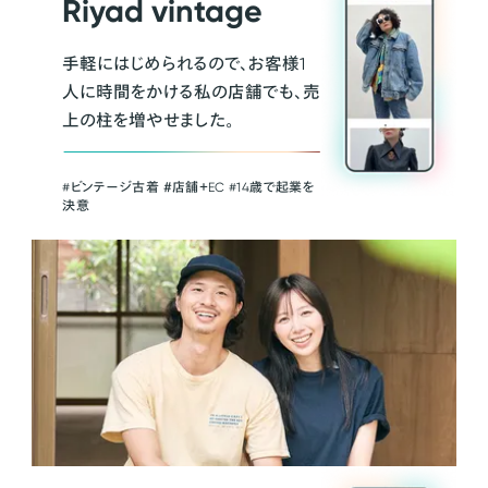
Riyad vintage
手軽にはじめられるので、お客様1
人に時間をかける私の店舗でも、売
上の柱を増やせました。
#ビンテージ古着 ＃店舗＋EC #14歳で起業を
決意