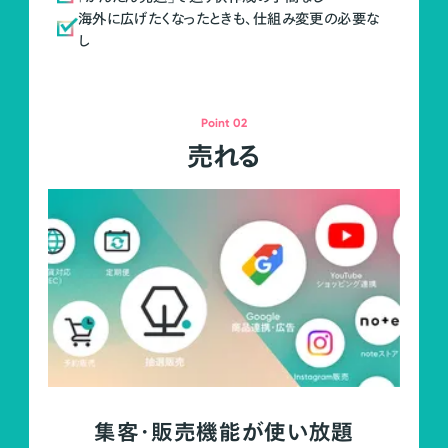
海外に広げたくなったときも、仕組み変更の必要な
し
Point 02
売れる
集客・販売機能が使い放題