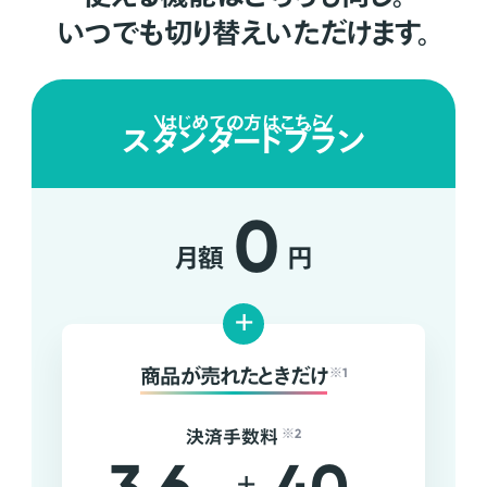
いつでも切り替えいただけます。
はじめての方はこちら
スタンダードプラン
0
月額
円
+
商品が売れたときだけ
※1
決済手数料
※2
+