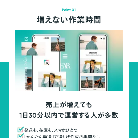
Point 01
増えない作業時間
売上が増えても
1日30分以内で運営する人が多数
発送も、在庫も、スマホひとつ
「かんたん発送」で送り状作成の手間なし