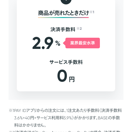
商品が売れたときだけ
※1
決済手数料
※2
2.9
%
業界最安水準
サービス手数料
0
円
※1
PAY IDアプリからの注文には、1注文あたり手数料（決済手数料
3.6%+40円+サービス利用料5.9%）がかかります。BASEの手数
料はかかりません。