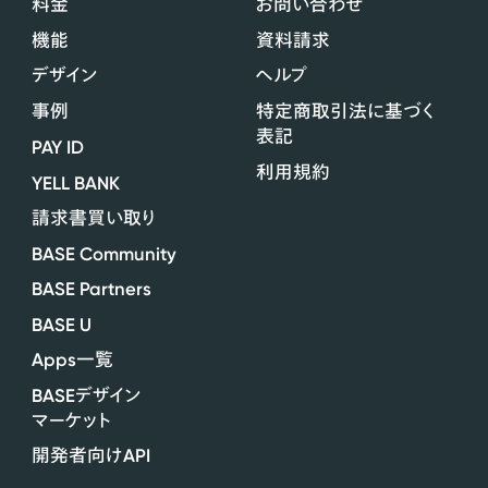
料金
お問い合わせ
機能
資料請求
デザイン
ヘルプ
事例
特定商取引法に基づく
表記
PAY ID
利用規約
YELL BANK
請求書買い取り
BASE Community
BASE Partners
BASE U
Apps
一覧
BASE
デザイン
マーケット
API
開発者向け