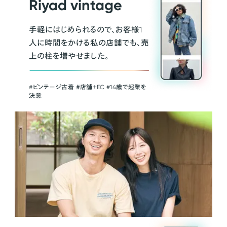
Riyad vintage
手軽にはじめられるので、お客様1
人に時間をかける私の店舗でも、売
上の柱を増やせました。
#ビンテージ古着 ＃店舗＋EC #14歳で起業を
決意