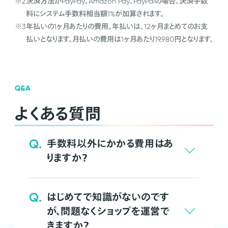
※2
決済方法がPayPay、Amazon Pay、PayPalの場合、決済手数
料にシステム手数料相当額1%が加算されます。
※3
年払いの1ヶ月あたりの費用。年払いは、12ヶ月まとめてのお支
払いとなります。月払いの費用は1ヶ月あたり19,980円となります。
Q&A
よくある質問
Q.
手数料以外にかかる費用はあ
りますか？
Q.
はじめてで知識がないのです
が、問題なくショップを運営で
きますか？