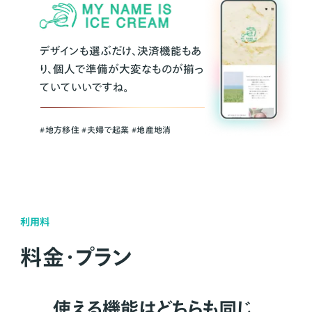
デザインも選ぶだけ、決済機能もあ
り、個人で準備が大変なものが揃っ
ていていいですね。
#地方移住 #夫婦で起業 #地産地消
利用料
料金・プラン
使える機能はどちらも同じ。