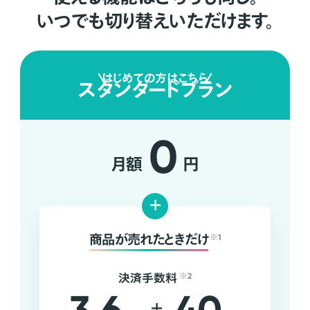
いつでも切り替えいただけます。
はじめての方はこちら
スタンダードプラン
0
月額
円
+
商品が売れたときだけ
※1
決済手数料
※2
+