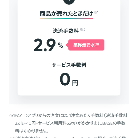
商品が売れたときだけ
※1
決済手数料
※2
2.9
%
業界最安水準
サービス手数料
0
円
※1
PAY IDアプリからの注文には、1注文あたり手数料（決済手数料
3.6%+40円+サービス利用料5.9%）がかかります。BASEの手数
料はかかりません。