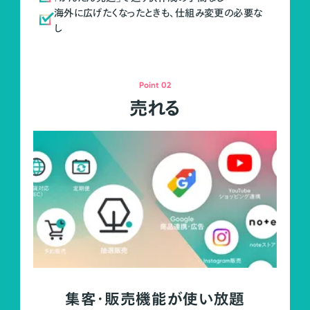
海外に広げたくなったときも、仕組み変更の必要な
し
Point 02
売れる
集客・販売機能が使い放題