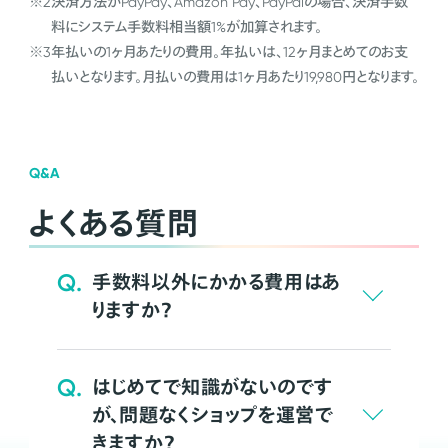
※2
決済方法がPayPay、Amazon Pay、PayPalの場合、決済手数
料にシステム手数料相当額1%が加算されます。
※3
年払いの1ヶ月あたりの費用。年払いは、12ヶ月まとめてのお支
払いとなります。月払いの費用は1ヶ月あたり19,980円となります。
Q&A
よくある質問
Q.
手数料以外にかかる費用はあ
りますか？
Q.
はじめてで知識がないのです
が、問題なくショップを運営で
きますか？