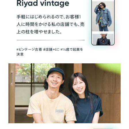
Riyad vintage
手軽にはじめられるので、お客様1
人に時間をかける私の店舗でも、売
上の柱を増やせました。
#ビンテージ古着 ＃店舗＋EC #14歳で起業を
決意