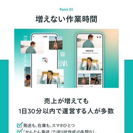
Point 01
増えない作業時間
売上が増えても
1日30分以内で運営する人が多数
発送も、在庫も、スマホひとつ
「かんたん発送」で送り状作成の手間なし