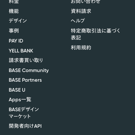
料金
お問い合わせ
機能
資料請求
デザイン
ヘルプ
事例
特定商取引法に基づく
表記
PAY ID
利用規約
YELL BANK
請求書買い取り
BASE Community
BASE Partners
BASE U
Apps
一覧
BASE
デザイン
マーケット
API
開発者向け