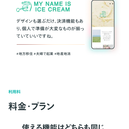
デザインも選ぶだけ、決済機能もあ
り、個人で準備が大変なものが揃っ
ていていいですね。
#地方移住 #夫婦で起業 #地産地消
利用料
料金・プラン
使える機能はどちらも同じ。