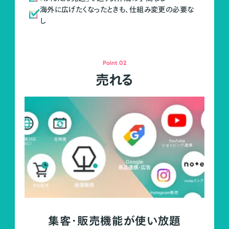
海外に広げたくなったときも、仕組み変更の必要な
し
Point 02
売れる
集客・販売機能が使い放題