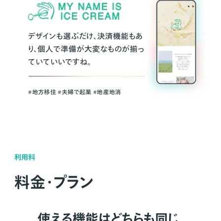
デザインも選ぶだけ、決済機能もあ
り、個人で準備が大変なものが揃っ
ていていいですね。
#地方移住 #夫婦で起業 #地産地消
利用料
料金・プラン
使える機能はどちらも同じ。