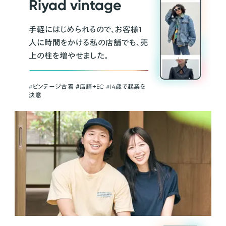
Riyad vintage
手軽にはじめられるので、お客様1
人に時間をかける私の店舗でも、売
上の柱を増やせました。
#ビンテージ古着 ＃店舗＋EC #14歳で起業を
決意