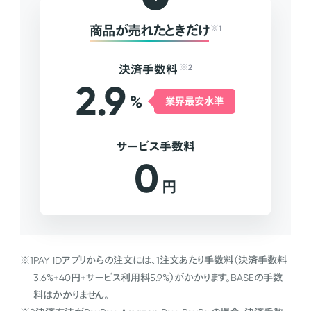
商品が売れたときだけ
※1
決済手数料
※2
2.9
%
業界最安水準
サービス手数料
0
円
※1
PAY IDアプリからの注文には、1注文あたり手数料（決済手数料
3.6%+40円+サービス利用料5.9%）がかかります。BASEの手数
料はかかりません。