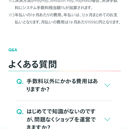
※2
決済方法がPayPay、Amazon Pay、PayPalの場合、決済手数
料にシステム手数料相当額1%が加算されます。
※3
年払いの1ヶ月あたりの費用。年払いは、12ヶ月まとめてのお支
払いとなります。月払いの費用は1ヶ月あたり19,980円となります。
Q&A
よくある質問
Q.
手数料以外にかかる費用はあ
りますか？
Q.
はじめてで知識がないのです
が、問題なくショップを運営で
きますか？