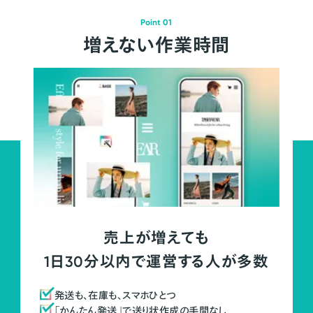
Point 01
増えない作業時間
売上が増えても
1日30分以内で運営する人が多数
発送も、在庫も、スマホひとつ
「かんたん発送」で送り状作成の手間なし