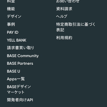
料金
お問い合わせ
機能
資料請求
デザイン
ヘルプ
事例
特定商取引法に基づく
表記
PAY ID
利用規約
YELL BANK
請求書買い取り
BASE Community
BASE Partners
BASE U
Apps
一覧
BASE
デザイン
マーケット
API
開発者向け