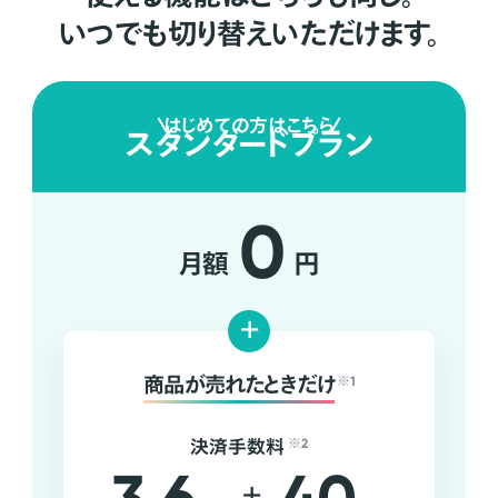
いつでも切り替えいただけます。
はじめての方はこちら
スタンダードプラン
0
月額
円
+
商品が売れたときだけ
※1
決済手数料
※2
+