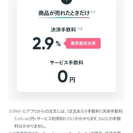
商品が売れたときだけ
※1
決済手数料
※2
2.9
%
業界最安水準
サービス手数料
0
円
※1
PAY IDアプリからの注文には、1注文あたり手数料（決済手数料
3.6%+40円+サービス利用料5.9%）がかかります。BASEの手数
料はかかりません。