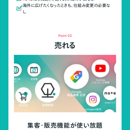
海外に広げたくなったときも、仕組み変更の必要な
し
Point 02
売れる
集客・販売機能が使い放題