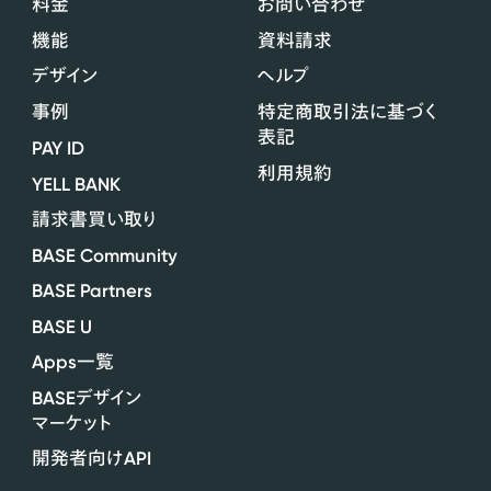
料金
お問い合わせ
機能
資料請求
デザイン
ヘルプ
事例
特定商取引法に基づく
表記
PAY ID
利用規約
YELL BANK
請求書買い取り
BASE Community
BASE Partners
BASE U
Apps
一覧
BASE
デザイン
マーケット
API
開発者向け