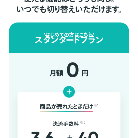
いつでも切り替えいただけます。
はじめての方はこちら
スタンダードプラン
0
月額
円
+
商品が売れたときだけ
※1
決済手数料
※2
+