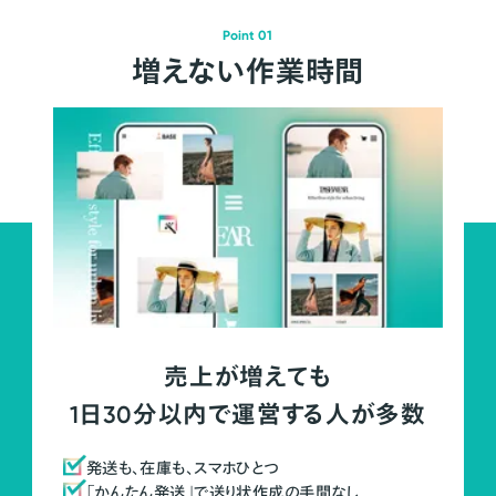
Point 01
増えない作業時間
売上が増えても
1日30分以内で運営する人が多数
発送も、在庫も、スマホひとつ
「かんたん発送」で送り状作成の手間なし