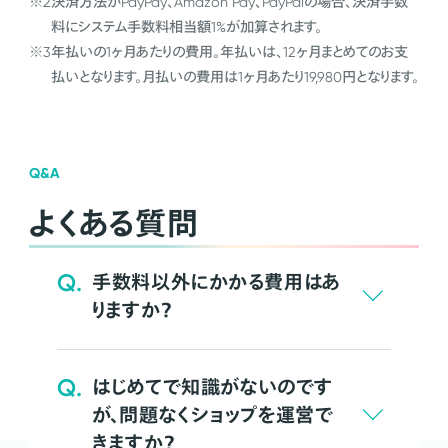
※2
決済方法がPayPay、Amazon Pay、PayPalの場合、決済手数
料にシステム手数料相当額1%が加算されます。
※3
年払いの1ヶ月あたりの費用。年払いは、12ヶ月まとめてのお支
払いとなります。月払いの費用は1ヶ月あたり19,980円となります。
Q&A
よくある質問
Q.
手数料以外にかかる費用はあ
りますか？
Q.
はじめてで知識がないのです
が、問題なくショップを運営で
きますか？