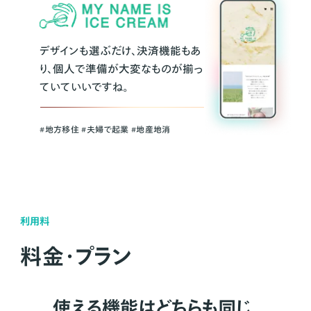
デザインも選ぶだけ、決済機能もあ
り、個人で準備が大変なものが揃っ
ていていいですね。
#地方移住 #夫婦で起業 #地産地消
利用料
料金・プラン
使える機能はどちらも同じ。