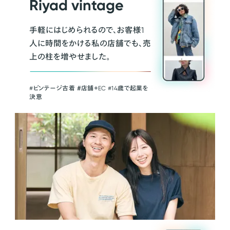
Riyad vintage
手軽にはじめられるので、お客様1
人に時間をかける私の店舗でも、売
上の柱を増やせました。
#ビンテージ古着 ＃店舗＋EC #14歳で起業を
決意