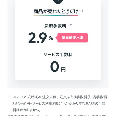
商品が売れたときだけ
※1
決済手数料
※2
2.9
%
業界最安水準
サービス手数料
0
円
※1
PAY IDアプリからの注文には、1注文あたり手数料（決済手数料
3.6%+40円+サービス利用料5.9%）がかかります。BASEの手数
料はかかりません。