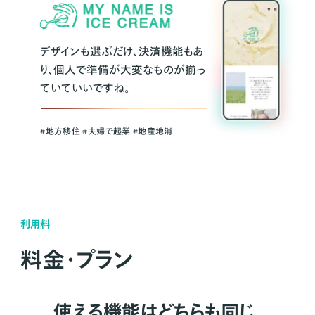
デザインも選ぶだけ、決済機能もあ
り、個人で準備が大変なものが揃っ
ていていいですね。
#地方移住 #夫婦で起業 #地産地消
利用料
料金・プラン
使える機能はどちらも同じ。