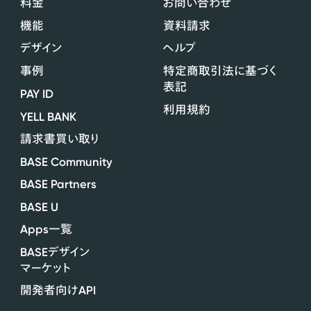
料金
お問い合わせ
機能
資料請求
デザイン
ヘルプ
事例
特定商取引法に基づく
表記
PAY ID
利用規約
YELL BANK
請求書買い取り
BASE Community
BASE Partners
BASE U
Apps
一覧
BASE
デザイン
マーケット
API
開発者向け