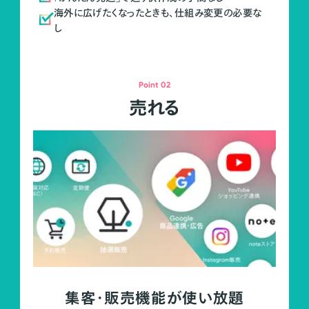
海外に広げたくなったときも、仕組み変更の必要な
し
Point 02
売れる
集客・販売機能が使い放題