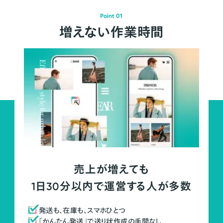
Point 01
増えない作業時間
売上が増えても
1日30分以内で運営する人が多数
発送も、在庫も、スマホひとつ
「かんたん発送」で送り状作成の手間なし