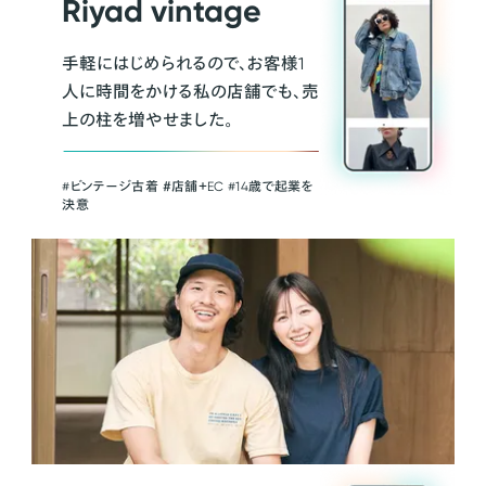
Riyad vintage
手軽にはじめられるので、お客様1
人に時間をかける私の店舗でも、売
上の柱を増やせました。
#ビンテージ古着 ＃店舗＋EC #14歳で起業を
決意