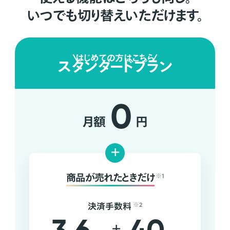
いつでも切り替えいただけます。
はじめての方はこちら
スタンダードプラン
0
月額
円
+
商品が売れたときだけ
※1
決済手数料
※2
+