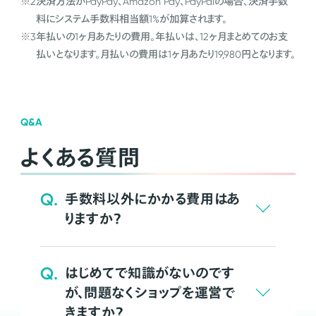
※2
決済方法がPayPay、Amazon Pay、PayPalの場合、決済手数
料にシステム手数料相当額1%が加算されます。
※3
年払いの1ヶ月あたりの費用。年払いは、12ヶ月まとめてのお支
払いとなります。月払いの費用は1ヶ月あたり19,980円となります。
Q&A
よくある質問
Q.
手数料以外にかかる費用はあ
りますか？
Q.
はじめてで知識がないのです
が、問題なくショップを運営で
きますか？