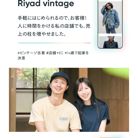
Riyad vintage
手軽にはじめられるので、お客様1
人に時間をかける私の店舗でも、売
上の柱を増やせました。
#ビンテージ古着 ＃店舗＋EC #14歳で起業を
決意