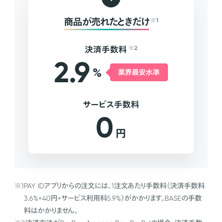
商品が売れたときだけ
※1
決済手数料
※2
2.9
%
業界最安水準
サービス手数料
0
円
※1
PAY IDアプリからの注文には、1注文あたり手数料（決済手数料
3.6%+40円+サービス利用料5.9%）がかかります。BASEの手数
料はかかりません。