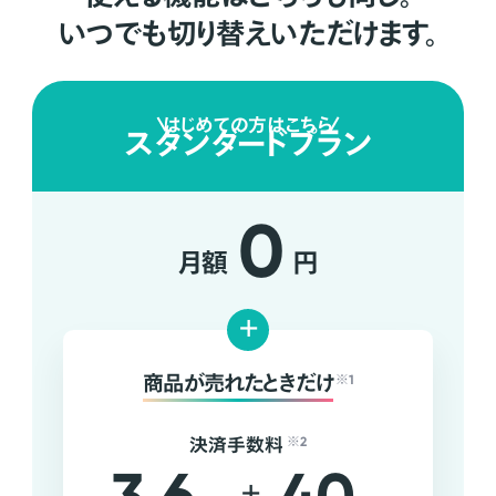
いつでも切り替えいただけます。
はじめての方はこちら
スタンダードプラン
0
月額
円
+
商品が売れたときだけ
※1
決済手数料
※2
+