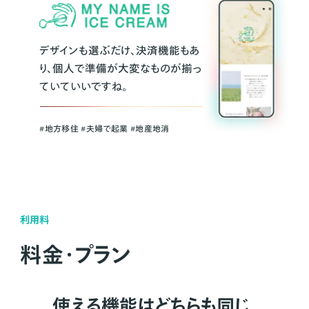
デザインも選ぶだけ、決済機能もあ
り、個人で準備が大変なものが揃っ
ていていいですね。
#地方移住 #夫婦で起業 #地産地消
利用料
料金・プラン
使える機能はどちらも同じ。