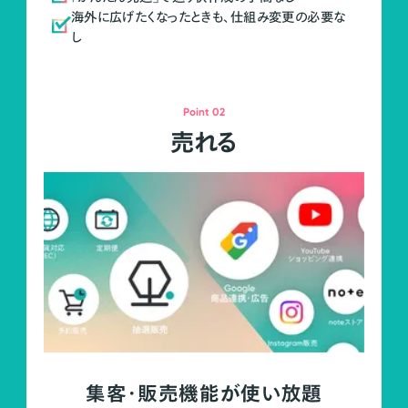
海外に広げたくなったときも、仕組み変更の必要な
し
Point 02
売れる
集客・販売機能が使い放題