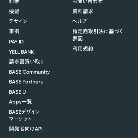
料金
お問い合わせ
機能
資料請求
デザイン
ヘルプ
事例
特定商取引法に基づく
表記
PAY ID
利用規約
YELL BANK
請求書買い取り
BASE Community
BASE Partners
BASE U
Apps
一覧
BASE
デザイン
マーケット
API
開発者向け