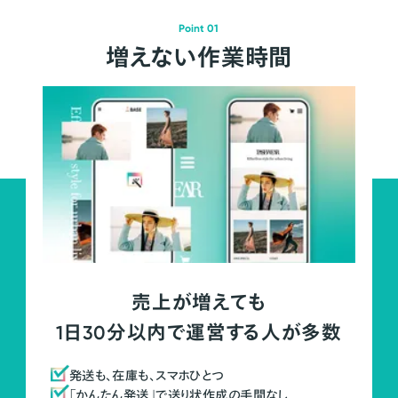
Point 01
増えない作業時間
売上が増えても
1日30分以内で運営する人が多数
発送も、在庫も、スマホひとつ
「かんたん発送」で送り状作成の手間なし