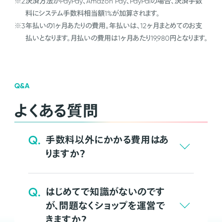
※2
決済方法がPayPay、Amazon Pay、PayPalの場合、決済手数
料にシステム手数料相当額1%が加算されます。
※3
年払いの1ヶ月あたりの費用。年払いは、12ヶ月まとめてのお支
払いとなります。月払いの費用は1ヶ月あたり19,980円となります。
Q&A
よくある質問
Q.
手数料以外にかかる費用はあ
りますか？
Q.
はじめてで知識がないのです
が、問題なくショップを運営で
きますか？