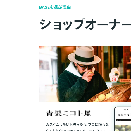
BASEを選ぶ理由
ショップオーナ
カスタムしたいと思ったら、プロに頼らな