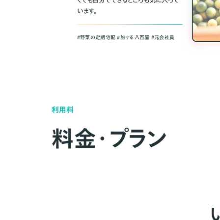
くても自分でできるところも気に入って
います。
＃野菜の定期宅配 ＃旅する八百屋 ＃元会社員
利用料
料金・プラン