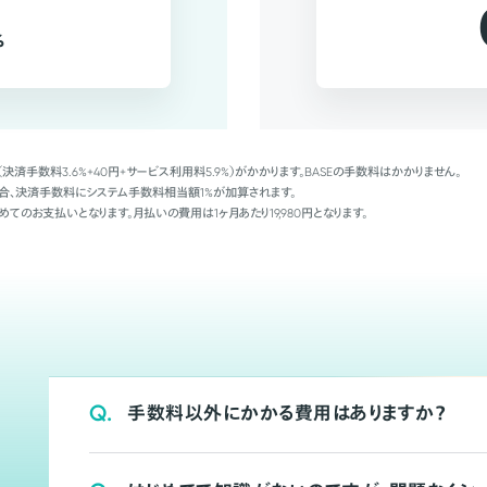
%
（決済手数料3.6%+40円+サービス利用料5.9%）がかかります。BASEの手数料はかかりません。
Palの場合、決済手数料にシステム手数料相当額1%が加算されます。
めてのお支払いとなります。月払いの費用は1ヶ月あたり19,980円となります。
Q.
手数料以外にかかる費用はありますか？