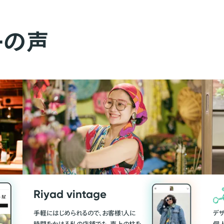
ーの声
Riyad vintage
手軽にはじめられるので、お客様1人に
デ