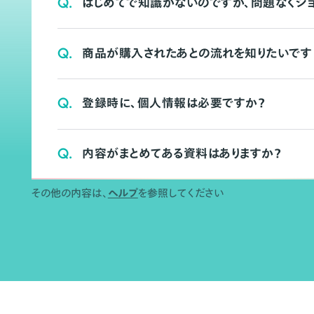
Q.
はじめてで知識がないのですが、問題なくシ
Q.
商品が購入されたあとの流れを知りたいです
Q.
登録時に、個人情報は必要ですか？
Q.
内容がまとめてある資料はありますか？
その他の内容は、
ヘルプ
を参照してください