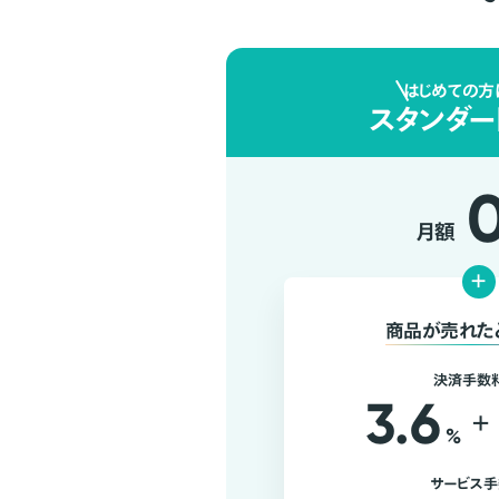
はじめての方
スタンダー
月額
+
商品が売れた
決済手数
3.6
+
%
サービス