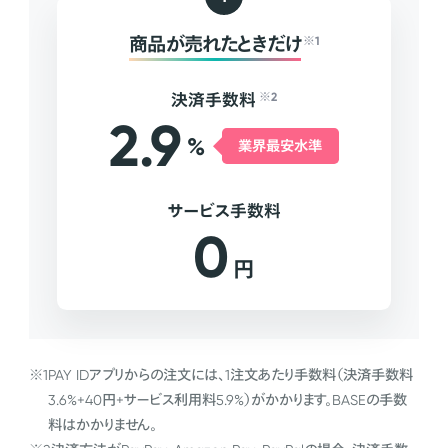
商品が売れたときだけ
※1
決済手数料
※2
2.9
%
業界最安水準
サービス手数料
0
円
※1
PAY IDアプリからの注文には、1注文あたり手数料（決済手数料
3.6%+40円+サービス利用料5.9%）がかかります。BASEの手数
料はかかりません。