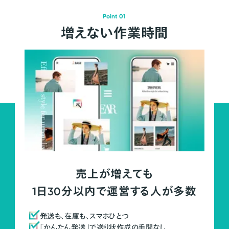
Point 01
増えない作業時間
売上が増えても
1日30分以内で運営する人が多数
発送も、在庫も、スマホひとつ
「かんたん発送」で送り状作成の手間なし