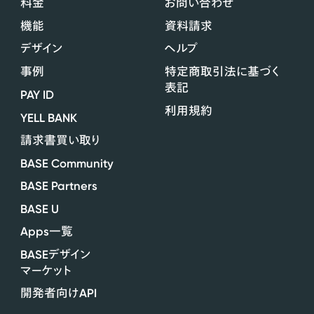
料金
お問い合わせ
機能
資料請求
デザイン
ヘルプ
事例
特定商取引法に基づく
表記
PAY ID
利用規約
YELL BANK
請求書買い取り
BASE Community
BASE Partners
BASE U
Apps
一覧
BASE
デザイン
マーケット
API
開発者向け