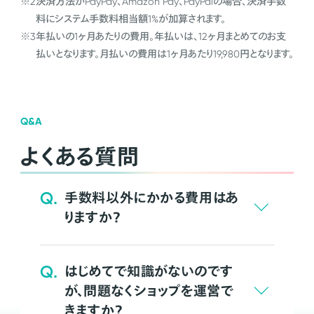
※2
決済方法がPayPay、Amazon Pay、PayPalの場合、決済手数
料にシステム手数料相当額1%が加算されます。
※3
年払いの1ヶ月あたりの費用。年払いは、12ヶ月まとめてのお支
払いとなります。月払いの費用は1ヶ月あたり19,980円となります。
Q&A
よくある質問
Q.
手数料以外にかかる費用はあ
りますか？
Q.
はじめてで知識がないのです
が、問題なくショップを運営で
きますか？