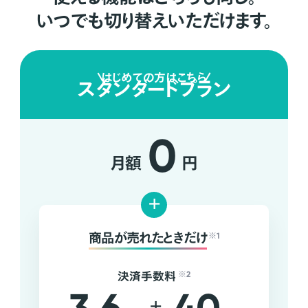
いつでも切り替えいただけます。
はじめての方はこちら
スタンダードプラン
0
月額
円
+
商品が売れたときだけ
※1
決済手数料
※2
+