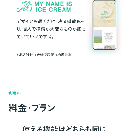
デザインも選ぶだけ、決済機能もあ
り、個人で準備が大変なものが揃っ
ていていいですね。
#地方移住 #夫婦で起業 #地産地消
利用料
料金・プラン
使える機能はどちらも同じ。