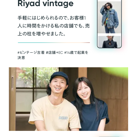
Riyad vintage
手軽にはじめられるので、お客様1
人に時間をかける私の店舗でも、売
上の柱を増やせました。
#ビンテージ古着 ＃店舗＋EC #14歳で起業を
決意