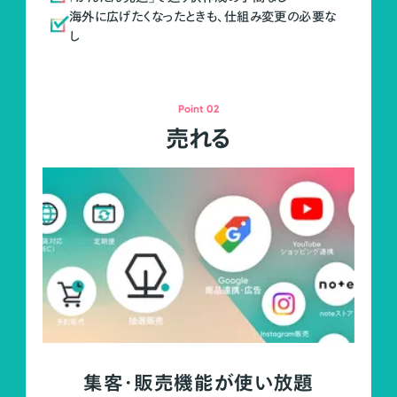
海外に広げたくなったときも、仕組み変更の必要な
し
Point 02
売れる
集客・販売機能が使い放題