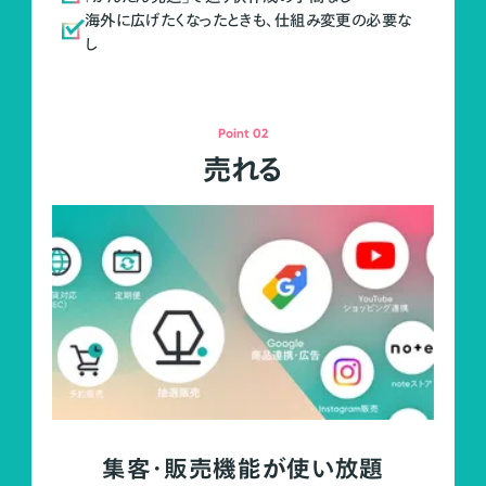
海外に広げたくなったときも、仕組み変更の必要な
し
Point 02
売れる
集客・販売機能が使い放題