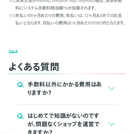
※2
決済方法がPayPay、Amazon Pay、PayPalの場合、決済手数
料にシステム手数料相当額1%が加算されます。
※3
年払いの1ヶ月あたりの費用。年払いは、12ヶ月まとめてのお支
払いとなります。月払いの費用は1ヶ月あたり19,980円となります。
Q&A
よくある質問
Q.
手数料以外にかかる費用はあ
りますか？
Q.
はじめてで知識がないのです
が、問題なくショップを運営で
きますか？