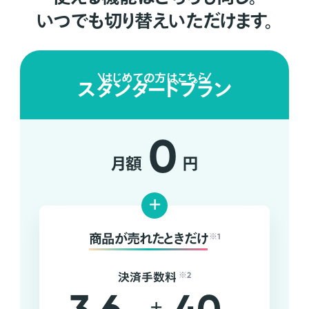
いつでも切り替えいただけます。
はじめての方はこちら
スタンダードプラン
0
月額
円
+
商品が売れたときだけ
※1
決済手数料
※2
+