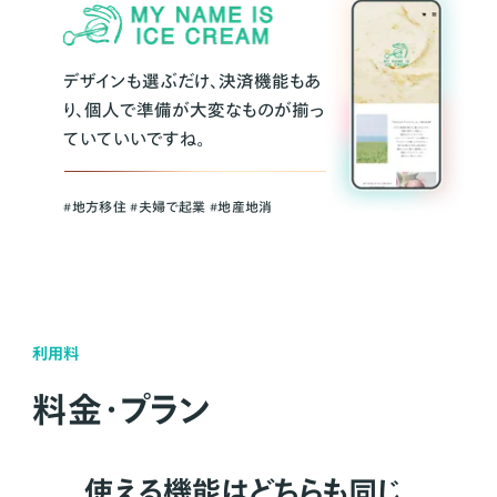
デザインも選ぶだけ、決済機能もあ
り、個人で準備が大変なものが揃っ
ていていいですね。
#地方移住 #夫婦で起業 #地産地消
利用料
料金・プラン
使える機能はどちらも同じ。