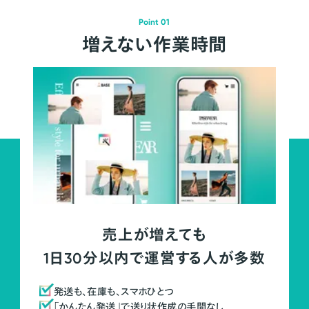
Point 01
増えない作業時間
売上が増えても
1日30分以内で運営する人が多数
発送も、在庫も、スマホひとつ
「かんたん発送」で送り状作成の手間なし