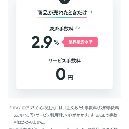
商品が売れたときだけ
※1
決済手数料
※2
2.9
%
業界最安水準
サービス手数料
0
円
※1
PAY IDアプリからの注文には、1注文あたり手数料（決済手数料
3.6%+40円+サービス利用料5.9%）がかかります。BASEの手数
料はかかりません。