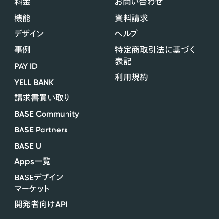
料金
お問い合わせ
機能
資料請求
デザイン
ヘルプ
事例
特定商取引法に基づく
表記
PAY ID
利用規約
YELL BANK
請求書買い取り
BASE Community
BASE Partners
BASE U
Apps
一覧
BASE
デザイン
マーケット
API
開発者向け