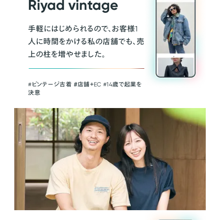
Riyad vintage
手軽にはじめられるので、お客様1
人に時間をかける私の店舗でも、売
上の柱を増やせました。
#ビンテージ古着 ＃店舗＋EC #14歳で起業を
決意