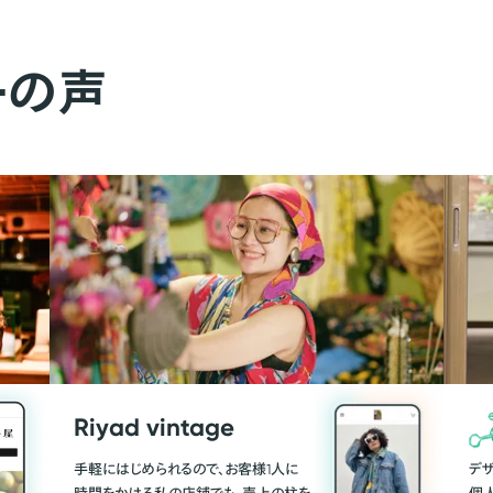
ーの声
Riyad vintage
手軽にはじめられるので、お客様1人に
デ