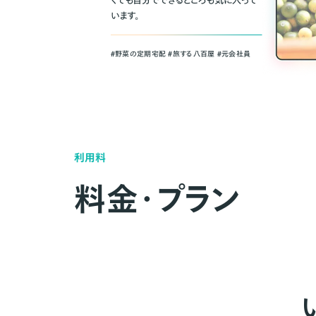
くても自分でできるところも気に入って
います。
＃野菜の定期宅配 ＃旅する八百屋 ＃元会社員
利用料
料金・プラン