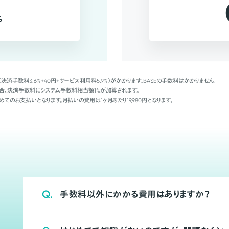
%
（決済手数料3.6%+40円+サービス利用料5.9%）がかかります。BASEの手数料はかかりません。
Palの場合、決済手数料にシステム手数料相当額1%が加算されます。
めてのお支払いとなります。月払いの費用は1ヶ月あたり19,980円となります。
Q.
手数料以外にかかる費用はありますか？