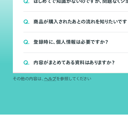
Q.
はじめてで知識がないのですが、問題なくシ
Q.
商品が購入されたあとの流れを知りたいです
Q.
登録時に、個人情報は必要ですか？
Q.
内容がまとめてある資料はありますか？
その他の内容は、
ヘルプ
を参照してください