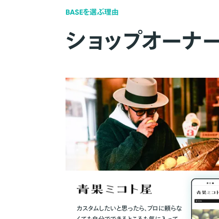
BASEを選ぶ理由
ショップオーナ
カスタムしたいと思ったら、プロに頼らな