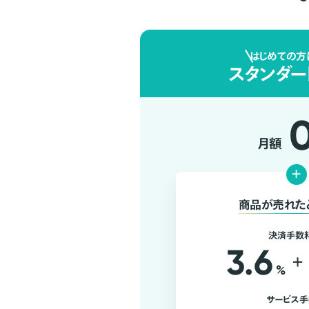
はじめての方
スタンダー
月額
+
商品が売れた
決済手数
3.6
+
%
サービス