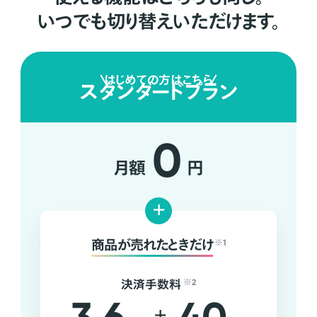
いつでも切り替えいただけます。
はじめての方はこちら
スタンダードプラン
0
月額
円
+
商品が売れたときだけ
※1
決済手数料
※2
+