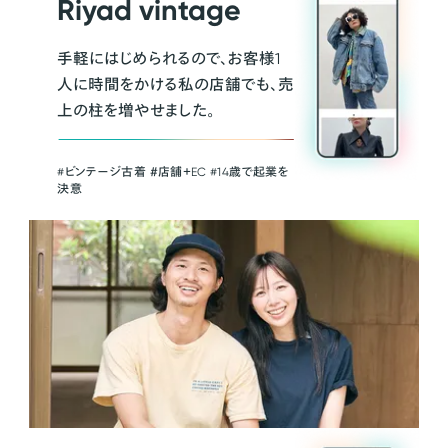
Riyad vintage
手軽にはじめられるので、お客様1
人に時間をかける私の店舗でも、売
上の柱を増やせました。
#ビンテージ古着 ＃店舗＋EC #14歳で起業を
決意