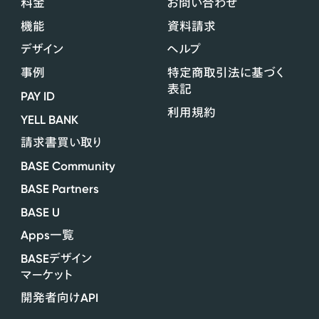
料金
お問い合わせ
機能
資料請求
デザイン
ヘルプ
事例
特定商取引法に基づく
表記
PAY ID
利用規約
YELL BANK
請求書買い取り
BASE Community
BASE Partners
BASE U
Apps
一覧
BASE
デザイン
マーケット
API
開発者向け