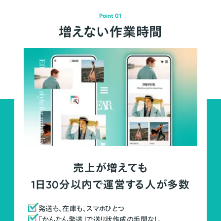
Point 01
増えない作業時間
売上が増えても
1日30分以内で運営する人が多数
発送も、在庫も、スマホひとつ
「かんたん発送」で送り状作成の手間なし