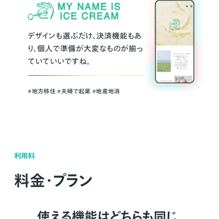
デザインも選ぶだけ、決済機能もあ
り、個人で準備が大変なものが揃っ
ていていいですね。
#地方移住 #夫婦で起業 #地産地消
利用料
料金・プラン
使える機能はどちらも同じ。