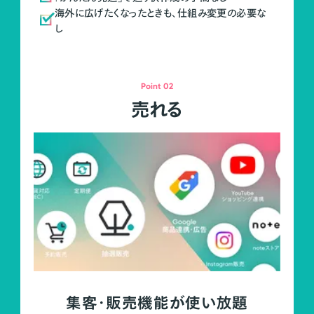
海外に広げたくなったときも、仕組み変更の必要な
し
Point 02
売れる
集客・販売機能が使い放題