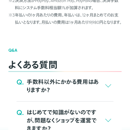
※2
決済方法がPayPay、Amazon Pay、PayPalの場合、決済手数
料にシステム手数料相当額1%が加算されます。
※3
年払いの1ヶ月あたりの費用。年払いは、12ヶ月まとめてのお支
払いとなります。月払いの費用は1ヶ月あたり19,980円となります。
Q&A
よくある質問
Q.
手数料以外にかかる費用はあ
りますか？
Q.
はじめてで知識がないのです
が、問題なくショップを運営で
きますか？