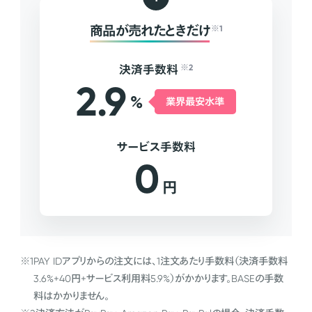
商品が売れたときだけ
※1
決済手数料
※2
2.9
%
業界最安水準
サービス手数料
0
円
※1
PAY IDアプリからの注文には、1注文あたり手数料（決済手数料
3.6%+40円+サービス利用料5.9%）がかかります。BASEの手数
料はかかりません。