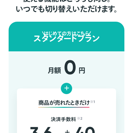
いつでも切り替えいただけます。
はじめての方はこちら
スタンダードプラン
0
月額
円
+
商品が売れたときだけ
※1
決済手数料
※2
+