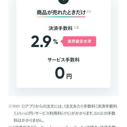
商品が売れたときだけ
※1
決済手数料
※2
2.9
%
業界最安水準
サービス手数料
0
円
※1
PAY IDアプリからの注文には、1注文あたり手数料（決済手数料
3.6%+40円+サービス利用料5.9%）がかかります。BASEの手数
料はかかりません。