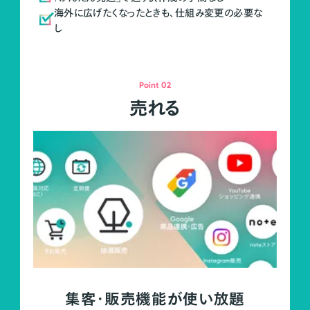
海外に広げたくなったときも、仕組み変更の必要な
し
Point 02
売れる
集客・販売機能が使い放題