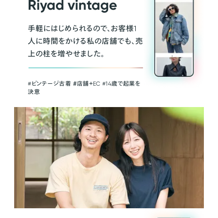
Riyad vintage
手軽にはじめられるので、お客様1
人に時間をかける私の店舗でも、売
上の柱を増やせました。
#ビンテージ古着 ＃店舗＋EC #14歳で起業を
決意