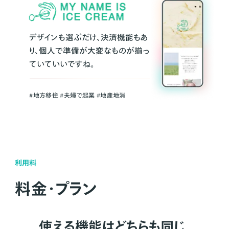
デザインも選ぶだけ、決済機能もあ
り、個人で準備が大変なものが揃っ
ていていいですね。
#地方移住 #夫婦で起業 #地産地消
利用料
料金・プラン
使える機能はどちらも同じ。