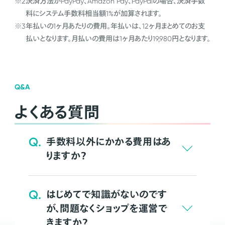
※2
決済方法がPayPay、Amazon Pay、PayPalの場合、決済手数
料にシステム手数料相当額1%が加算されます。
※3
年払いの1ヶ月あたりの費用。年払いは、12ヶ月まとめてのお支
払いとなります。月払いの費用は1ヶ月あたり19,980円となります。
Q&A
よくある質問
Q.
手数料以外にかかる費用はあ
りますか？
Q.
はじめてで知識がないのです
が、問題なくショップを運営で
きますか？