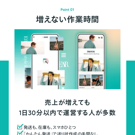
Point 01
増えない作業時間
売上が増えても
1日30分以内で運営する人が多数
発送も、在庫も、スマホひとつ
「かんたん発送」で送り状作成の手間なし