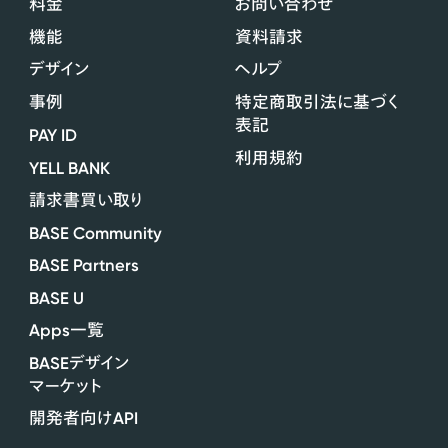
料金
お問い合わせ
機能
資料請求
デザイン
ヘルプ
事例
特定商取引法に基づく
表記
PAY ID
利用規約
YELL BANK
請求書買い取り
BASE Community
BASE Partners
BASE U
Apps
一覧
BASE
デザイン
マーケット
API
開発者向け