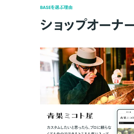
BASEを選ぶ理由
ショップオーナ
カスタムしたいと思ったら、プロに頼らな