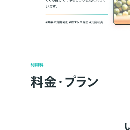
くても自分でできるところも気に入って
います。
＃野菜の定期宅配 ＃旅する八百屋 ＃元会社員
利用料
料金・プラン