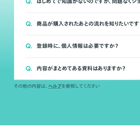
Q.
はじめてで知識がないのですが、問題なくシ
Q.
商品が購入されたあとの流れを知りたいです
Q.
登録時に、個人情報は必要ですか？
Q.
内容がまとめてある資料はありますか？
その他の内容は、
ヘルプ
を参照してください