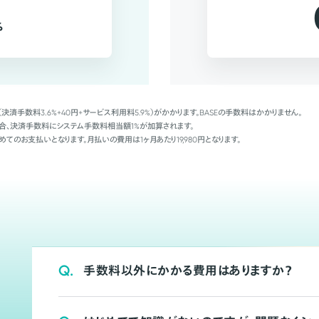
%
（決済手数料3.6%+40円+サービス利用料5.9%）がかかります。BASEの手数料はかかりません。
Palの場合、決済手数料にシステム手数料相当額1%が加算されます。
めてのお支払いとなります。月払いの費用は1ヶ月あたり19,980円となります。
Q.
手数料以外にかかる費用はありますか？