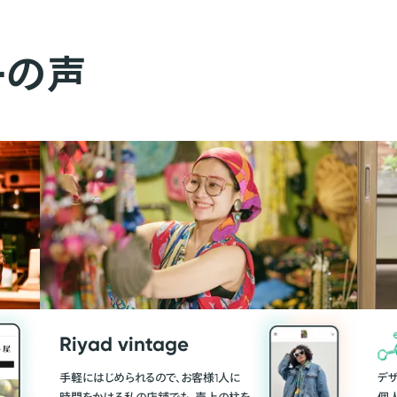
ーの声
Riyad vintage
手軽にはじめられるので、お客様1人に
デ