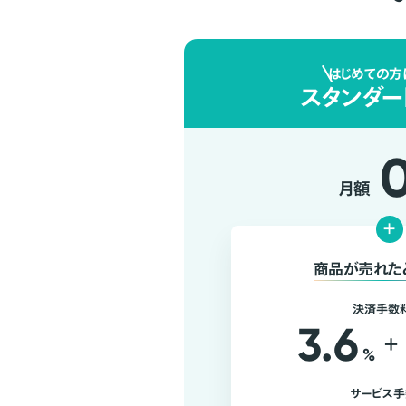
はじめての方
スタンダー
月額
+
商品が売れた
決済手数
3.6
+
%
サービス