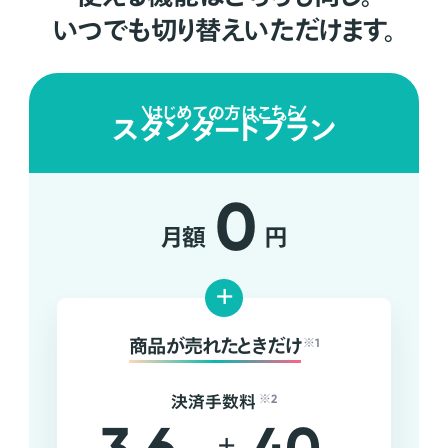
いつでも切り替えいただけます。
はじめての方はこちら
スタンダードプラン
0
月額
円
+
商品が売れたときだけ
※1
決済手数料
※2
+