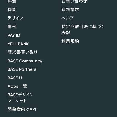
料金
お問い合わせ
機能
資料請求
デザイン
ヘルプ
事例
特定商取引法に基づく
表記
PAY ID
利用規約
YELL BANK
請求書買い取り
BASE Community
BASE Partners
BASE U
Apps
一覧
BASE
デザイン
マーケット
API
開発者向け