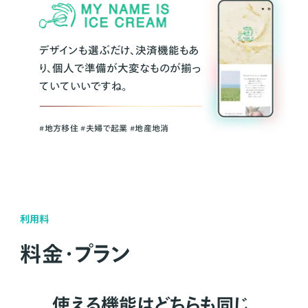
デザインも選ぶだけ、決済機能もあ
り、個人で準備が大変なものが揃っ
ていていいですね。
#地方移住 #夫婦で起業 #地産地消
利用料
料金・プラン
使える機能はどちらも同じ。