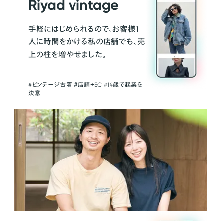
Riyad vintage
手軽にはじめられるので、お客様1
人に時間をかける私の店舗でも、売
上の柱を増やせました。
#ビンテージ古着 ＃店舗＋EC #14歳で起業を
決意