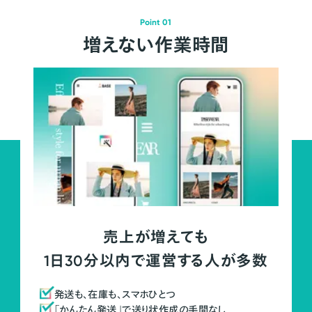
Point 01
増えない作業時間
売上が増えても
1日30分以内で運営する人が多数
発送も、在庫も、スマホひとつ
「かんたん発送」で送り状作成の手間なし