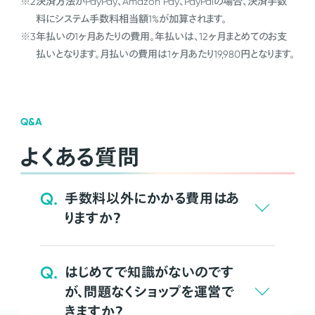
※2
決済方法がPayPay、Amazon Pay、PayPalの場合、決済手数
料にシステム手数料相当額1%が加算されます。
※3
年払いの1ヶ月あたりの費用。年払いは、12ヶ月まとめてのお支
払いとなります。月払いの費用は1ヶ月あたり19,980円となります。
Q&A
よくある質問
Q.
手数料以外にかかる費用はあ
りますか？
Q.
はじめてで知識がないのです
が、問題なくショップを運営で
きますか？