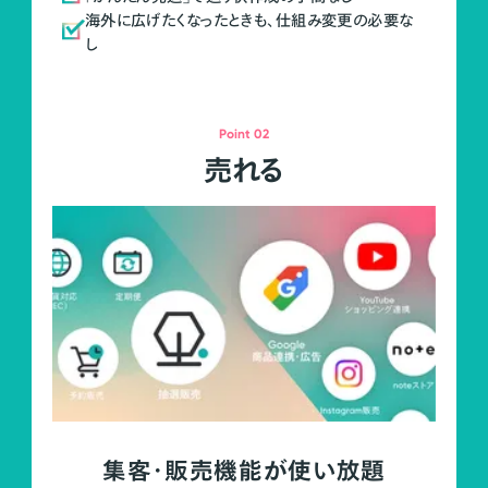
海外に広げたくなったときも、仕組み変更の必要な
し
Point 02
売れる
集客・販売機能が使い放題