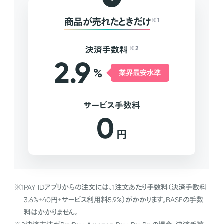
商品が売れたときだけ
※1
決済手数料
※2
2.9
%
業界最安水準
サービス手数料
0
円
※1
PAY IDアプリからの注文には、1注文あたり手数料（決済手数料
3.6%+40円+サービス利用料5.9%）がかかります。BASEの手数
料はかかりません。