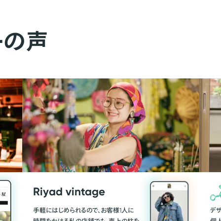
ーの声
Riyad vintage
手軽にはじめられるので、お客様1人に
デ