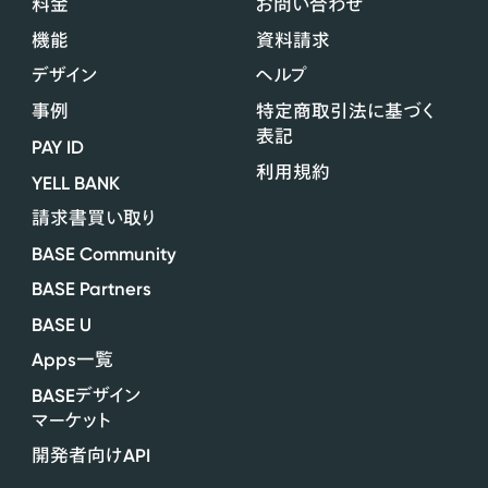
料金
お問い合わせ
機能
資料請求
デザイン
ヘルプ
事例
特定商取引法に基づく
表記
PAY ID
利用規約
YELL BANK
請求書買い取り
BASE Community
BASE Partners
BASE U
Apps
一覧
BASE
デザイン
マーケット
API
開発者向け