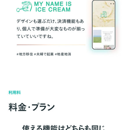
デザインも選ぶだけ、決済機能もあ
り、個人で準備が大変なものが揃っ
ていていいですね。
#地方移住 #夫婦で起業 #地産地消
利用料
料金・プラン
使える機能はどちらも同じ。