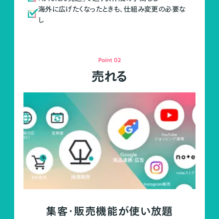
海外に広げたくなったときも、仕組み変更の必要な
し
Point 02
売れる
集客・販売機能が使い放題