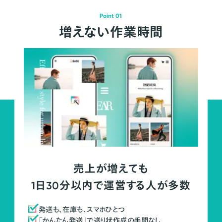
Point 01
増えない作業時間
売上が増えても
1日30分以内で運営する人が多数
発送も、在庫も、スマホひとつ
「かんたん発送」で送り状作成の手間なし