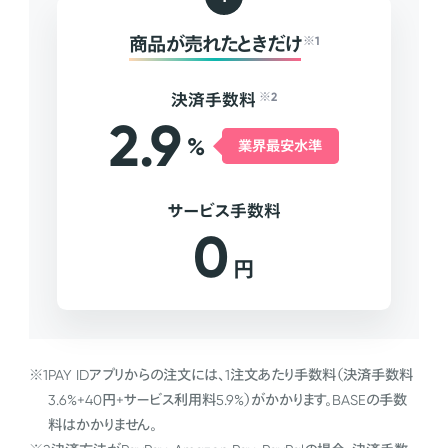
商品が売れたときだけ
※1
決済手数料
※2
2.9
%
業界最安水準
サービス手数料
0
円
※1
PAY IDアプリからの注文には、1注文あたり手数料（決済手数料
3.6%+40円+サービス利用料5.9%）がかかります。BASEの手数
料はかかりません。