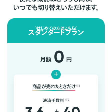
いつでも切り替えいただけます。
はじめての方はこちら
スタンダードプラン
0
月額
円
+
商品が売れたときだけ
※1
決済手数料
※2
+