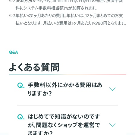
※2
決済方法がPayPay、Amazon Pay、PayPalの場合、決済手数
料にシステム手数料相当額1%が加算されます。
※3
年払いの1ヶ月あたりの費用。年払いは、12ヶ月まとめてのお支
払いとなります。月払いの費用は1ヶ月あたり19,980円となります。
Q&A
よくある質問
Q.
手数料以外にかかる費用はあ
りますか？
Q.
はじめてで知識がないのです
が、問題なくショップを運営で
きますか？