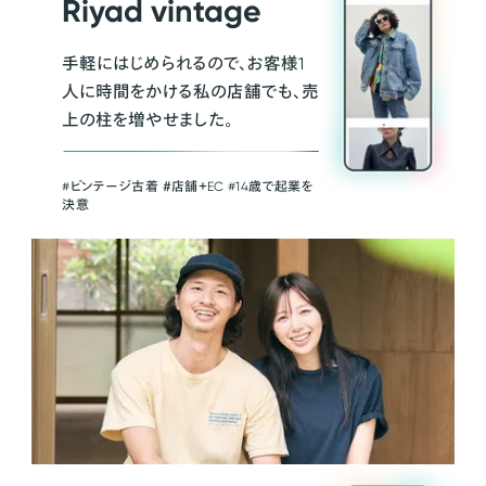
Riyad vintage
手軽にはじめられるので、お客様1
人に時間をかける私の店舗でも、売
上の柱を増やせました。
#ビンテージ古着 ＃店舗＋EC #14歳で起業を
決意