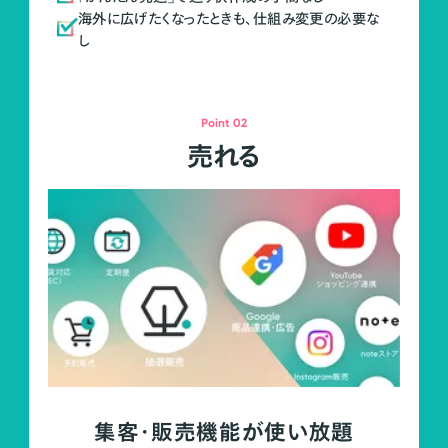
海外に広げたくなったときも、仕組み変更の必要な
し
Point 02
売れる
集客・販売機能が使い放題