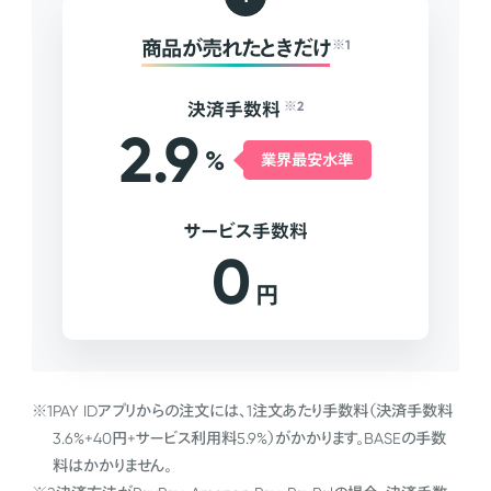
商品が売れたときだけ
※1
決済手数料
※2
2.9
%
業界最安水準
サービス手数料
0
円
※1
PAY IDアプリからの注文には、1注文あたり手数料（決済手数料
3.6%+40円+サービス利用料5.9%）がかかります。BASEの手数
料はかかりません。