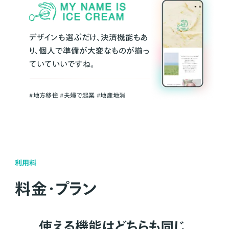
デザインも選ぶだけ、決済機能もあ
り、個人で準備が大変なものが揃っ
ていていいですね。
#地方移住 #夫婦で起業 #地産地消
利用料
料金・プラン
使える機能はどちらも同じ。