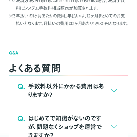
※2
決済方法がPayPay、Amazon Pay、PayPalの場合、決済手数
料にシステム手数料相当額1%が加算されます。
※3
年払いの1ヶ月あたりの費用。年払いは、12ヶ月まとめてのお支
払いとなります。月払いの費用は1ヶ月あたり19,980円となります。
Q&A
よくある質問
Q.
手数料以外にかかる費用はあ
りますか？
Q.
はじめてで知識がないのです
が、問題なくショップを運営で
きますか？