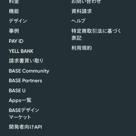
料金
お問い合わせ
機能
資料請求
デザイン
ヘルプ
事例
特定商取引法に基づく
表記
PAY ID
利用規約
YELL BANK
請求書買い取り
BASE Community
BASE Partners
BASE U
Apps
一覧
BASE
デザイン
マーケット
API
開発者向け