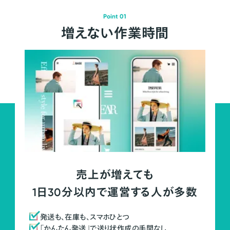
Point 01
増えない作業時間
売上が増えても
1日30分以内で運営する人が多数
発送も、在庫も、スマホひとつ
「かんたん発送」で送り状作成の手間なし