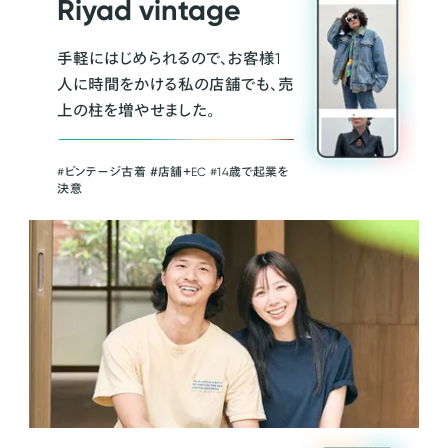
Riyad vintage
手軽にはじめられるので、お客様1
人に時間をかける私の店舗でも、売
上の柱を増やせました。
#ビンテージ古着 ＃店舗＋EC #14歳で起業を
決意