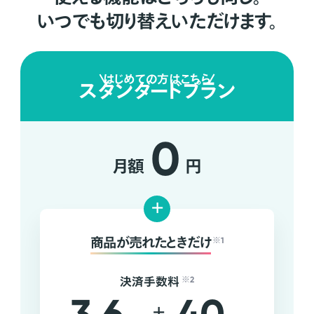
いつでも切り替えいただけます。
はじめての方はこちら
スタンダードプラン
0
月額
円
+
商品が売れたときだけ
※1
決済手数料
※2
+