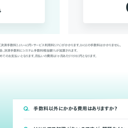
%
（決済手数料3.6%+40円+サービス利用料5.9%）がかかります。BASEの手数料はかかりません。
Palの場合、決済手数料にシステム手数料相当額1%が加算されます。
めてのお支払いとなります。月払いの費用は1ヶ月あたり19,980円となります。
Q.
手数料以外にかかる費用はありますか？