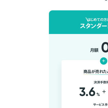
はじめての方
スタンダー
月額
+
商品が売れた
決済手数
3.6
+
%
サービス