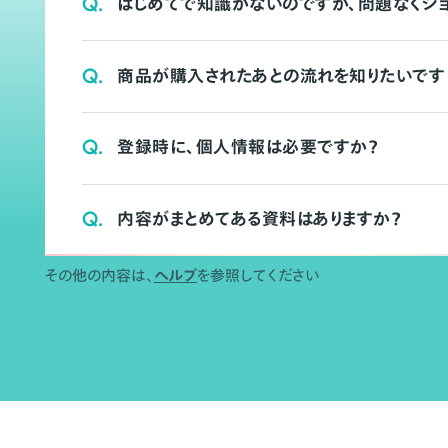
Q.
はじめてで知識がないのですが、問題なくシ
Q.
商品が購入されたあとの流れを知りたいです
Q.
登録時に、個人情報は必要ですか？
Q.
内容がまとめてある資料はありますか？
その他の内容は、
ヘルプ
を参照してください