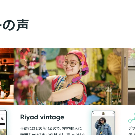
ーの声
Riyad vintage
手軽にはじめられるので、お客様1人に
デ