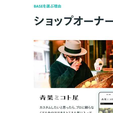
BASEを選ぶ理由
ショップオーナ
カスタムしたいと思ったら、プロに頼らな