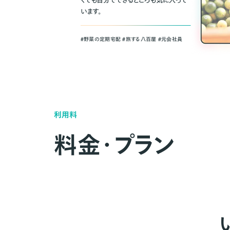
くても自分でできるところも気に入って
います。
＃野菜の定期宅配 ＃旅する八百屋 ＃元会社員
利用料
料金・プラン