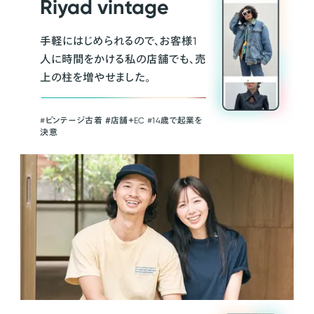
Riyad vintage
手軽にはじめられるので、お客様1
人に時間をかける私の店舗でも、売
上の柱を増やせました。
#ビンテージ古着 ＃店舗＋EC #14歳で起業を
決意