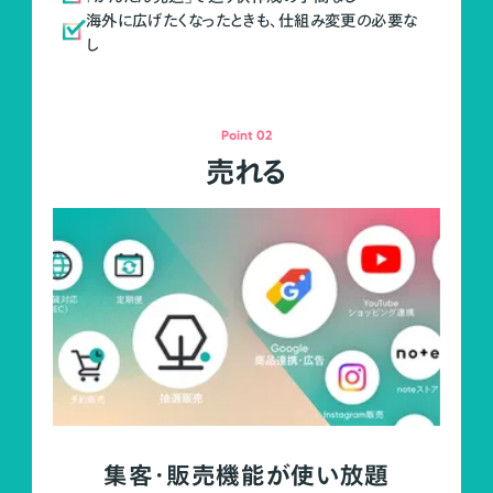
海外に広げたくなったときも、仕組み変更の必要な
し
Point 02
売れる
集客・販売機能が使い放題