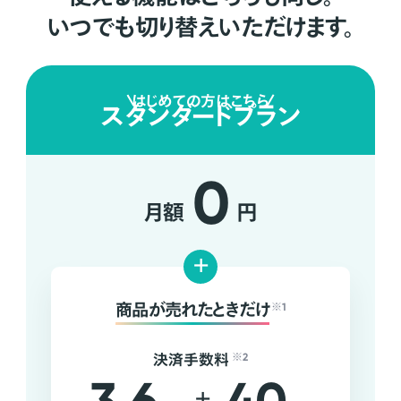
いつでも切り替えいただけます。
はじめての方はこちら
スタンダードプラン
0
月額
円
+
商品が売れたときだけ
※1
決済手数料
※2
+