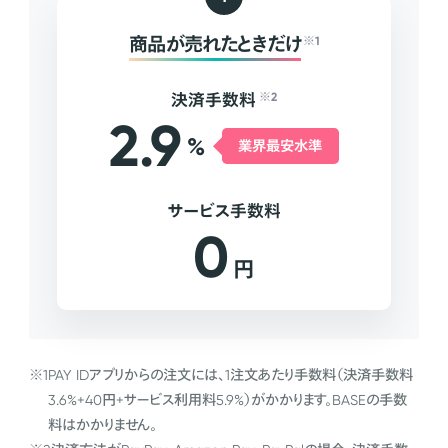
商品が売れたときだけ
※1
決済手数料
※2
2.9
%
業界最安水準
サービス手数料
0
円
※1
PAY IDアプリからの注文には、1注文あたり手数料（決済手数料
3.6%+40円+サービス利用料5.9%）がかかります。BASEの手数
料はかかりません。