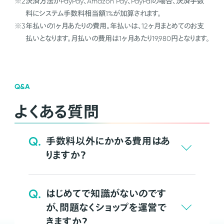
※2
決済方法がPayPay、Amazon Pay、PayPalの場合、決済手数
料にシステム手数料相当額1%が加算されます。
※3
年払いの1ヶ月あたりの費用。年払いは、12ヶ月まとめてのお支
払いとなります。月払いの費用は1ヶ月あたり19,980円となります。
Q&A
よくある質問
Q.
手数料以外にかかる費用はあ
りますか？
Q.
はじめてで知識がないのです
が、問題なくショップを運営で
きますか？