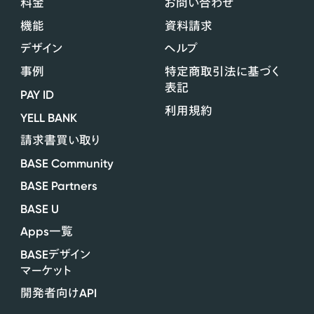
料金
お問い合わせ
機能
資料請求
デザイン
ヘルプ
事例
特定商取引法に基づく
表記
PAY ID
利用規約
YELL BANK
請求書買い取り
BASE Community
BASE Partners
BASE U
Apps
一覧
BASE
デザイン
マーケット
API
開発者向け