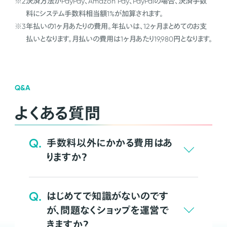
※2
決済方法がPayPay、Amazon Pay、PayPalの場合、決済手数
料にシステム手数料相当額1%が加算されます。
※3
年払いの1ヶ月あたりの費用。年払いは、12ヶ月まとめてのお支
払いとなります。月払いの費用は1ヶ月あたり19,980円となります。
Q&A
よくある質問
Q.
手数料以外にかかる費用はあ
りますか？
Q.
はじめてで知識がないのです
が、問題なくショップを運営で
きますか？