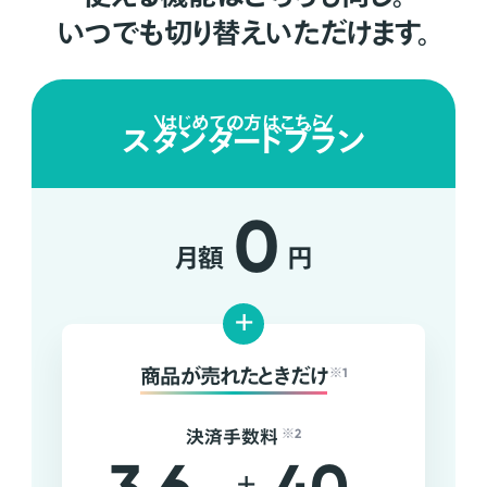
いつでも切り替えいただけます。
はじめての方はこちら
スタンダードプラン
0
月額
円
+
商品が売れたときだけ
※1
決済手数料
※2
+