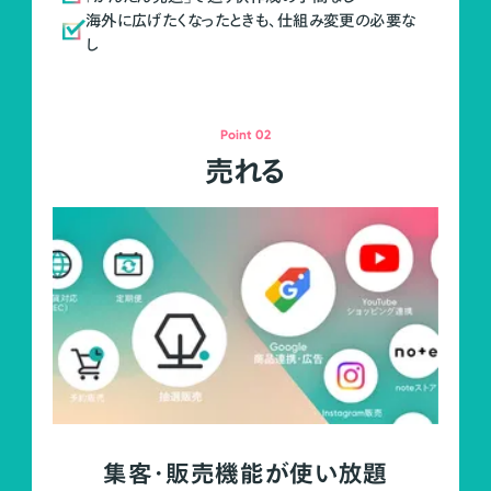
海外に広げたくなったときも、仕組み変更の必要な
し
Point 02
売れる
集客・販売機能が使い放題