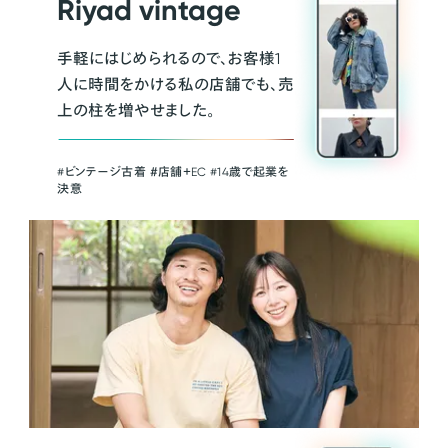
Riyad vintage
手軽にはじめられるので、お客様1
人に時間をかける私の店舗でも、売
上の柱を増やせました。
#ビンテージ古着 ＃店舗＋EC #14歳で起業を
決意