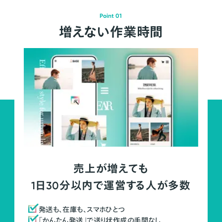
Point 01
増えない作業時間
売上が増えても
1日30分以内で運営する人が多数
発送も、在庫も、スマホひとつ
「かんたん発送」で送り状作成の手間なし