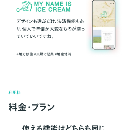
デザインも選ぶだけ、決済機能もあ
り、個人で準備が大変なものが揃っ
ていていいですね。
#地方移住 #夫婦で起業 #地産地消
利用料
料金・プラン
使える機能はどちらも同じ。