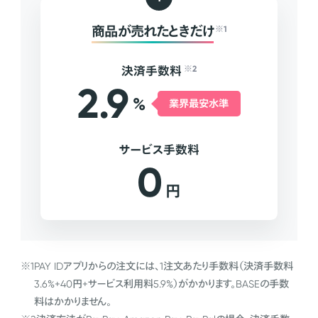
商品が売れたときだけ
※1
決済手数料
※2
2.9
%
業界最安水準
サービス手数料
0
円
※1
PAY IDアプリからの注文には、1注文あたり手数料（決済手数料
3.6%+40円+サービス利用料5.9%）がかかります。BASEの手数
料はかかりません。