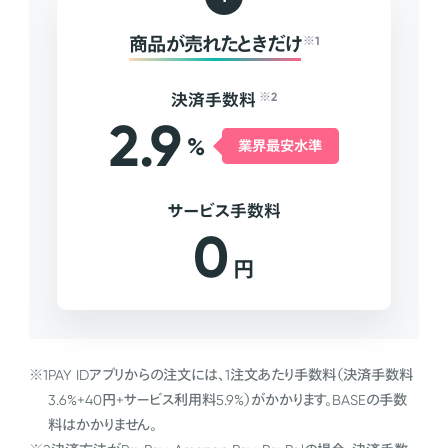
商品が売れたときだけ
※1
決済手数料
※2
2.9
%
業界最安水準
サービス手数料
0
円
※1
PAY IDアプリからの注文には、1注文あたり手数料（決済手数料
3.6%+40円+サービス利用料5.9%）がかかります。BASEの手数
料はかかりません。