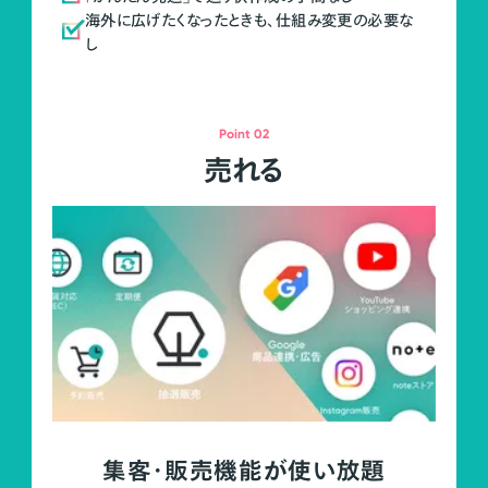
海外に広げたくなったときも、仕組み変更の必要な
し
Point 02
売れる
集客・販売機能が使い放題