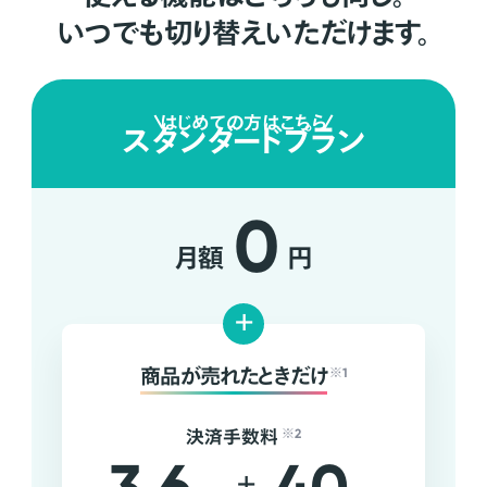
いつでも切り替えいただけます。
はじめての方はこちら
スタンダードプラン
0
月額
円
+
商品が売れたときだけ
※1
決済手数料
※2
+