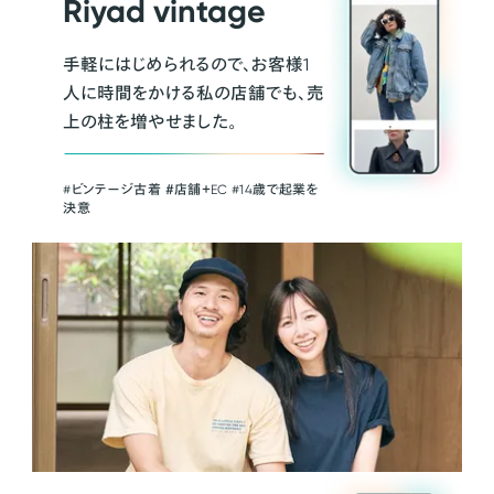
Riyad vintage
手軽にはじめられるので、お客様1
人に時間をかける私の店舗でも、売
上の柱を増やせました。
#ビンテージ古着 ＃店舗＋EC #14歳で起業を
決意