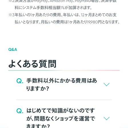
※2
決済方法がPayPay、Amazon Pay、PayPalの場合、決済手数
料にシステム手数料相当額1%が加算されます。
※3
年払いの1ヶ月あたりの費用。年払いは、12ヶ月まとめてのお支
払いとなります。月払いの費用は1ヶ月あたり19,980円となります。
Q&A
よくある質問
Q.
手数料以外にかかる費用はあ
りますか？
Q.
はじめてで知識がないのです
が、問題なくショップを運営で
きますか？