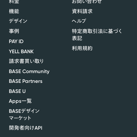
料金
お問い合わせ
機能
資料請求
デザイン
ヘルプ
事例
特定商取引法に基づく
表記
PAY ID
利用規約
YELL BANK
請求書買い取り
BASE Community
BASE Partners
BASE U
Apps
一覧
BASE
デザイン
マーケット
API
開発者向け