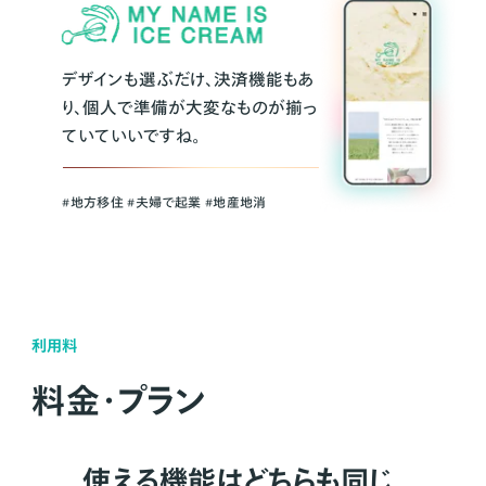
デザインも選ぶだけ、決済機能もあ
り、個人で準備が大変なものが揃っ
ていていいですね。
#地方移住 #夫婦で起業 #地産地消
利用料
料金・プラン
使える機能はどちらも同じ。