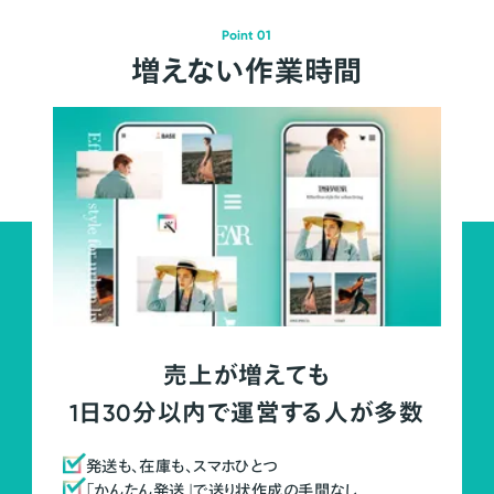
Point 01
増えない作業時間
売上が増えても
1日30分以内で運営する人が多数
発送も、在庫も、スマホひとつ
「かんたん発送」で送り状作成の手間なし