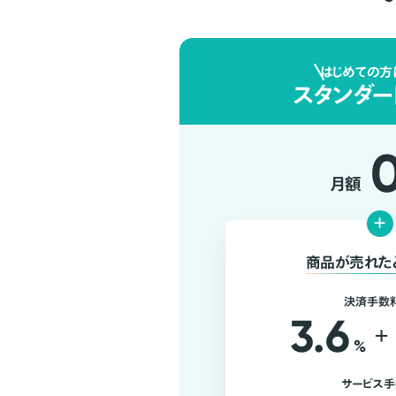
はじめての方
スタンダー
月額
+
商品が売れた
決済手数
3.6
+
%
サービス