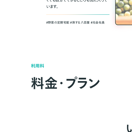
くても自分でできるところも気に入って
います。
＃野菜の定期宅配 ＃旅する八百屋 ＃元会社員
利用料
料金・プラン