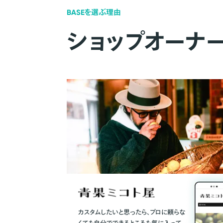
BASEを選ぶ理由
ショップオーナ
カスタムしたいと思ったら、プロに頼らな