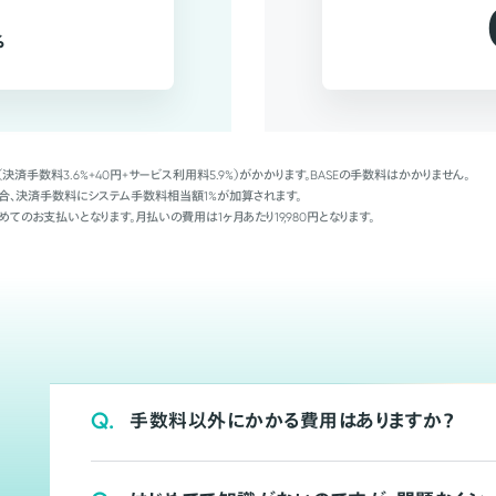
%
（決済手数料3.6%+40円+サービス利用料5.9%）がかかります。BASEの手数料はかかりません。
Palの場合、決済手数料にシステム手数料相当額1%が加算されます。
めてのお支払いとなります。月払いの費用は1ヶ月あたり19,980円となります。
Q.
手数料以外にかかる費用はありますか？