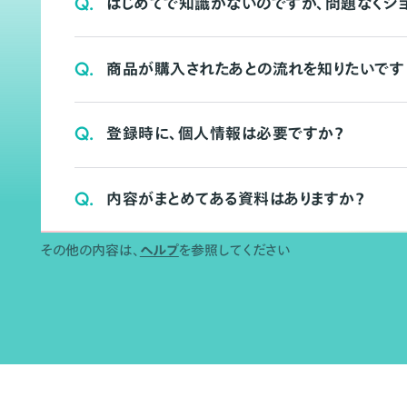
Q.
はじめてで知識がないのですが、問題なくシ
Q.
商品が購入されたあとの流れを知りたいです
Q.
登録時に、個人情報は必要ですか？
Q.
内容がまとめてある資料はありますか？
その他の内容は、
ヘルプ
を参照してください