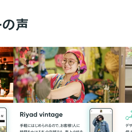
ーの声
Riyad vintage
手軽にはじめられるので、お客様1人に
デ