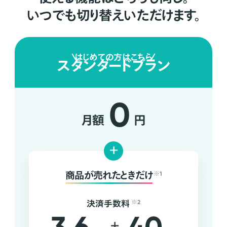
いつでも切り替えいただけます。
はじめての方はこちら
スタンダードプラン
0
月額
円
+
商品が売れたときだけ
※1
決済手数料
※2
+