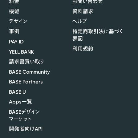
料金
お問い合わせ
機能
資料請求
デザイン
ヘルプ
事例
特定商取引法に基づく
表記
PAY ID
利用規約
YELL BANK
請求書買い取り
BASE Community
BASE Partners
BASE U
Apps
一覧
BASE
デザイン
マーケット
API
開発者向け