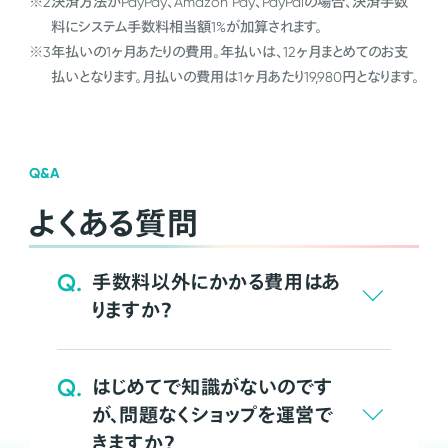
※2
決済方法がPayPay、Amazon Pay、PayPalの場合、決済手数
料にシステム手数料相当額1%が加算されます。
※3
年払いの1ヶ月あたりの費用。年払いは、12ヶ月まとめてのお支
払いとなります。月払いの費用は1ヶ月あたり19,980円となります。
Q&A
よくある質問
Q.
手数料以外にかかる費用はあ
りますか？
Q.
はじめてで知識がないのです
が、問題なくショップを運営で
きますか？