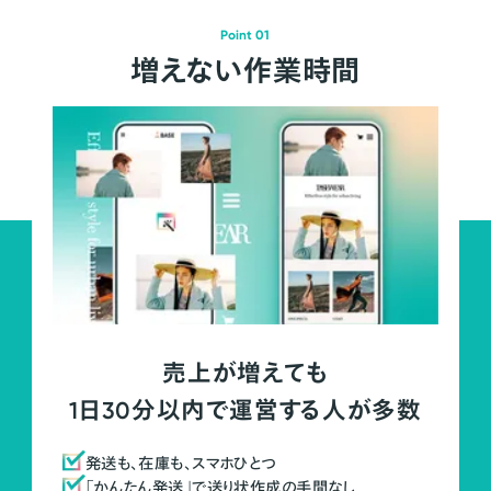
Point 01
増えない作業時間
売上が増えても
1日30分以内で運営する人が多数
発送も、在庫も、スマホひとつ
「かんたん発送」で送り状作成の手間なし