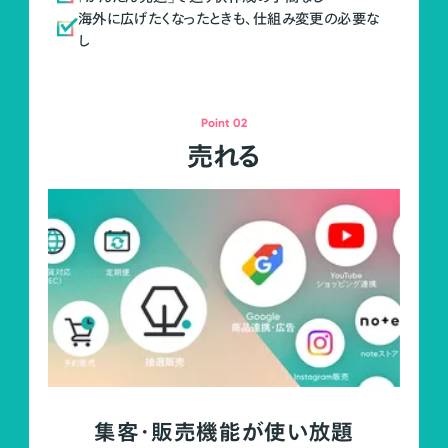
海外に広げたくなったときも、仕組み変更の必要な
し
Point 02
売れる
集客・販売機能が使い放題