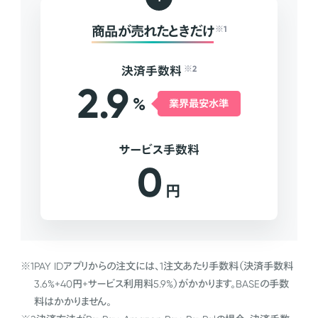
商品が売れたときだけ
※1
決済手数料
※2
2.9
%
業界最安水準
サービス手数料
0
円
※1
PAY IDアプリからの注文には、1注文あたり手数料（決済手数料
3.6%+40円+サービス利用料5.9%）がかかります。BASEの手数
料はかかりません。