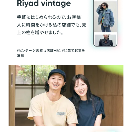
Riyad vintage
手軽にはじめられるので、お客様1
人に時間をかける私の店舗でも、売
上の柱を増やせました。
#ビンテージ古着 ＃店舗＋EC #14歳で起業を
決意