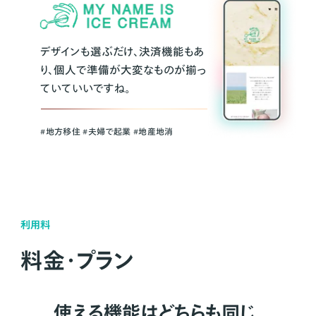
デザインも選ぶだけ、決済機能もあ
り、個人で準備が大変なものが揃っ
ていていいですね。
#地方移住 #夫婦で起業 #地産地消
利用料
料金・プラン
使える機能はどちらも同じ。