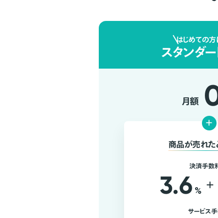
はじめての方
スタンダー
月額
+
商品が売れた
決済手数
3.6
+
%
サービス