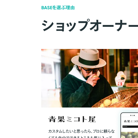
BASEを選ぶ理由
ショップオーナ
カスタムしたいと思ったら、プロに頼らな