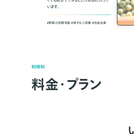
くても自分でできるところも気に入って
います。
＃野菜の定期宅配 ＃旅する八百屋 ＃元会社員
利用料
料金・プラン