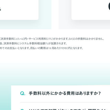
%
（決済手数料3.6%+40円+サービス利用料5.9%）がかかります。BASEの手数料はかかりません。
Palの場合、決済手数料にシステム手数料相当額1%が加算されます。
めてのお支払いとなります。月払いの費用は1ヶ月あたり19,980円となります。
Q.
手数料以外にかかる費用はありますか？