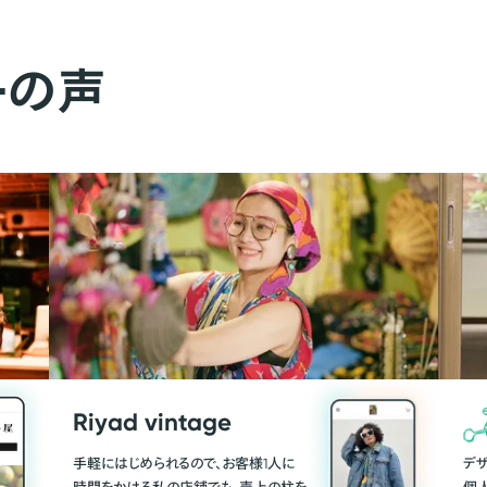
ーの声
Riyad vintage
手軽にはじめられるので、お客様1人に
デ