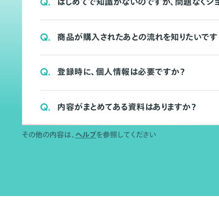
Q.
はじめてで知識がないのですが、問題なくシ
Q.
商品が購入されたあとの流れを知りたいです
Q.
登録時に、個人情報は必要ですか？
Q.
内容がまとめてある資料はありますか？
その他の内容は、
ヘルプ
を参照してください