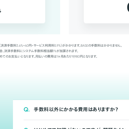
%
（決済手数料3.6%+40円+サービス利用料5.9%）がかかります。BASEの手数料はかかりません。
Palの場合、決済手数料にシステム手数料相当額1%が加算されます。
めてのお支払いとなります。月払いの費用は1ヶ月あたり19,980円となります。
Q.
手数料以外にかかる費用はありますか？