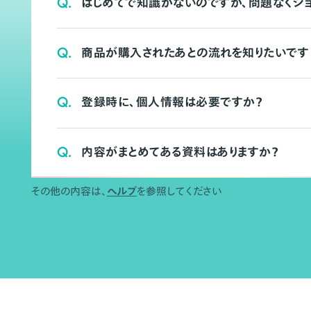
Q.
はじめてで知識がないのですが、問題なくシ
Q.
商品が購入されたあとの流れを知りたいです
Q.
登録時に、個人情報は必要ですか？
Q.
内容がまとめてある資料はありますか？
その他の内容は、
ヘルプ
を参照してください