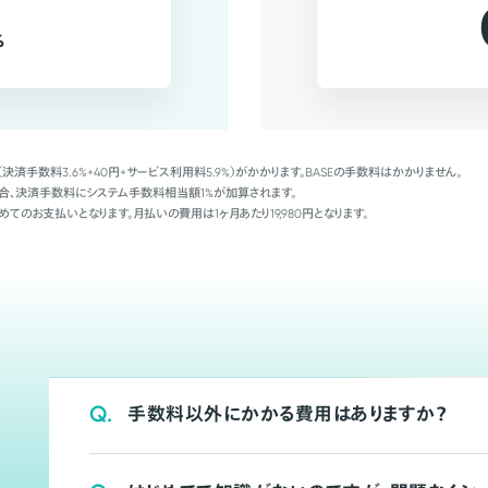
%
（決済手数料3.6%+40円+サービス利用料5.9%）がかかります。BASEの手数料はかかりません。
Palの場合、決済手数料にシステム手数料相当額1%が加算されます。
めてのお支払いとなります。月払いの費用は1ヶ月あたり19,980円となります。
Q.
手数料以外にかかる費用はありますか？