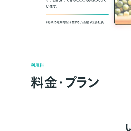
くても自分でできるところも気に入って
います。
＃野菜の定期宅配 ＃旅する八百屋 ＃元会社員
利用料
料金・プラン