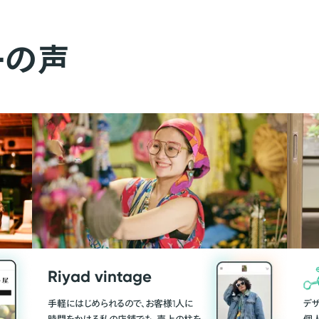
ーの声
Riyad vintage
手軽にはじめられるので、お客様1人に
デ