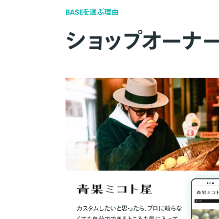
BASEを選ぶ理由
ショップオーナ
カスタムしたいと思ったら、プロに頼らな