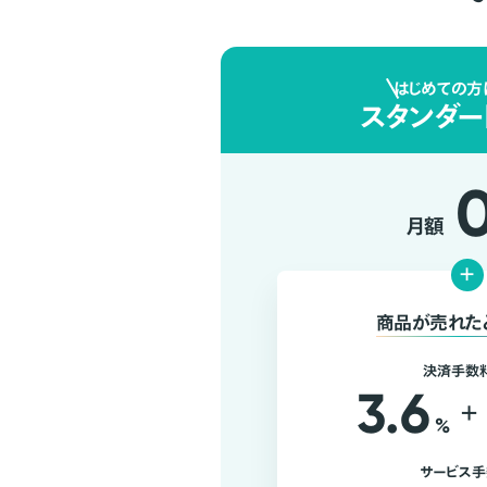
はじめての方
スタンダー
月額
+
商品が売れた
決済手数
3.6
+
%
サービス