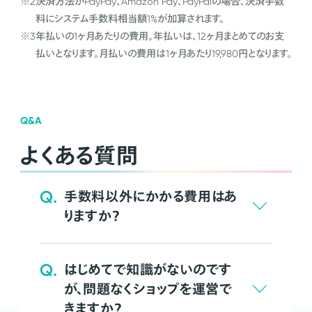
※2
決済方法がPayPay、Amazon Pay、PayPalの場合、決済手数
料にシステム手数料相当額1%が加算されます。
※3
年払いの1ヶ月あたりの費用。年払いは、12ヶ月まとめてのお支
払いとなります。月払いの費用は1ヶ月あたり19,980円となります。
Q&A
よくある質問
Q.
手数料以外にかかる費用はあ
りますか？
Q.
はじめてで知識がないのです
が、問題なくショップを運営で
きますか？