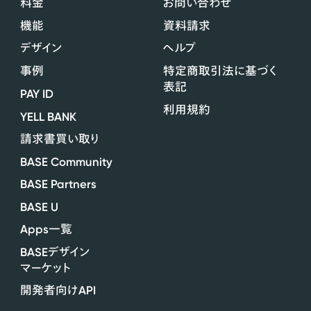
料金
お問い合わせ
機能
資料請求
デザイン
ヘルプ
事例
特定商取引法に基づく
表記
PAY ID
利用規約
YELL BANK
請求書買い取り
BASE Community
BASE Partners
BASE U
Apps
一覧
BASE
デザイン
マーケット
API
開発者向け