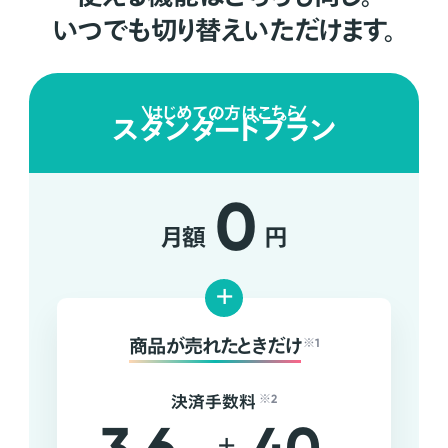
いつでも切り替えいただけます。
はじめての方はこちら
スタンダードプラン
0
月額
円
+
商品が売れたときだけ
※1
決済手数料
※2
+