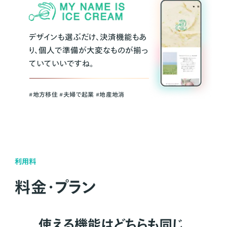
デザインも選ぶだけ、決済機能もあ
り、個人で準備が大変なものが揃っ
ていていいですね。
#地方移住 #夫婦で起業 #地産地消
利用料
料金・プラン
使える機能はどちらも同じ。