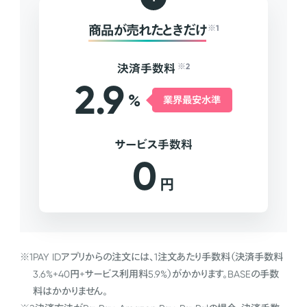
商品が売れたときだけ
※1
決済手数料
※2
2.9
%
業界最安水準
サービス手数料
0
円
※1
PAY IDアプリからの注文には、1注文あたり手数料（決済手数料
3.6%+40円+サービス利用料5.9%）がかかります。BASEの手数
料はかかりません。