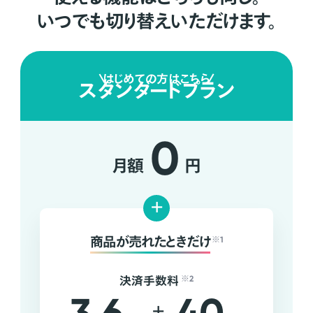
いつでも切り替えいただけます。
はじめての方はこちら
スタンダードプラン
0
月額
円
+
商品が売れたときだけ
※1
決済手数料
※2
+