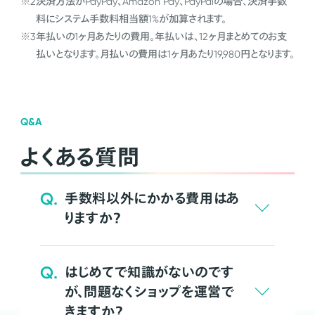
※2
決済方法がPayPay、Amazon Pay、PayPalの場合、決済手数
料にシステム手数料相当額1%が加算されます。
※3
年払いの1ヶ月あたりの費用。年払いは、12ヶ月まとめてのお支
払いとなります。月払いの費用は1ヶ月あたり19,980円となります。
Q&A
よくある質問
Q.
手数料以外にかかる費用はあ
りますか？
Q.
はじめてで知識がないのです
が、問題なくショップを運営で
きますか？