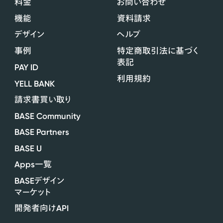
料金
お問い合わせ
機能
資料請求
デザイン
ヘルプ
事例
特定商取引法に基づく
表記
PAY ID
利用規約
YELL BANK
請求書買い取り
BASE Community
BASE Partners
BASE U
Apps
一覧
BASE
デザイン
マーケット
API
開発者向け