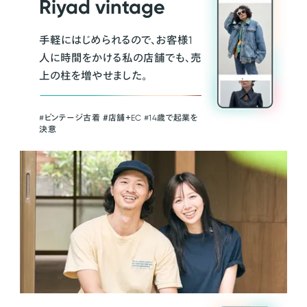
Riyad vintage
手軽にはじめられるので、お客様1
人に時間をかける私の店舗でも、売
上の柱を増やせました。
#ビンテージ古着 ＃店舗＋EC #14歳で起業を
決意