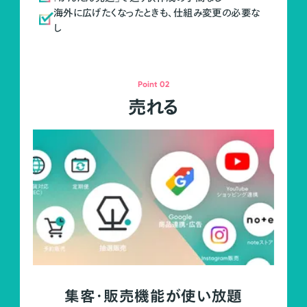
海外に広げたくなったときも、仕組み変更の必要な
し
Point 02
売れる
集客・販売機能が使い放題