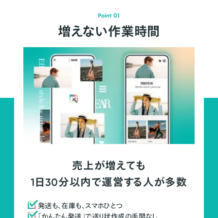
Point 01
増えない作業時間
売上が増えても
1日30分以内で運営する人が多数
発送も、在庫も、スマホひとつ
「かんたん発送」で送り状作成の手間なし