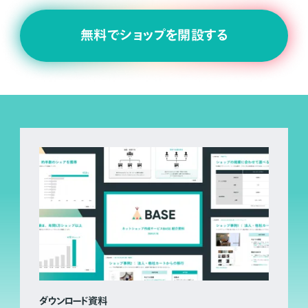
無料でショップを開設する
ダウンロード資料