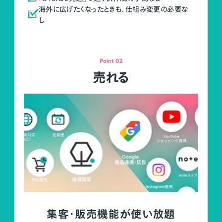
海外に広げたくなったときも、仕組み変更の必要な
し
Point 02
売れる
集客・販売機能が使い放題