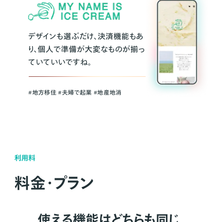
デザインも選ぶだけ、決済機能もあ
り、個人で準備が大変なものが揃っ
ていていいですね。
#地方移住 #夫婦で起業 #地産地消
利用料
料金・プラン
使える機能はどちらも同じ。