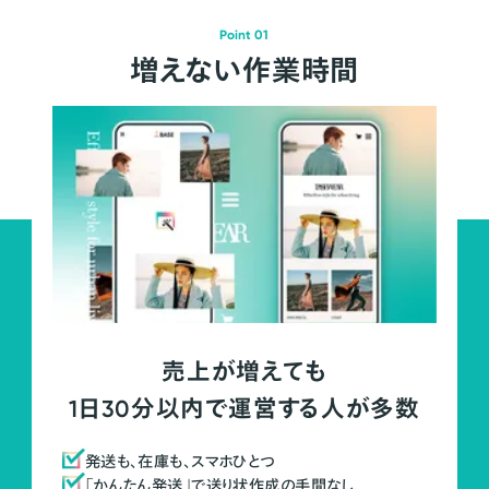
Point 01
増えない作業時間
売上が増えても
1日30分以内で運営する人が多数
発送も、在庫も、スマホひとつ
「かんたん発送」で送り状作成の手間なし