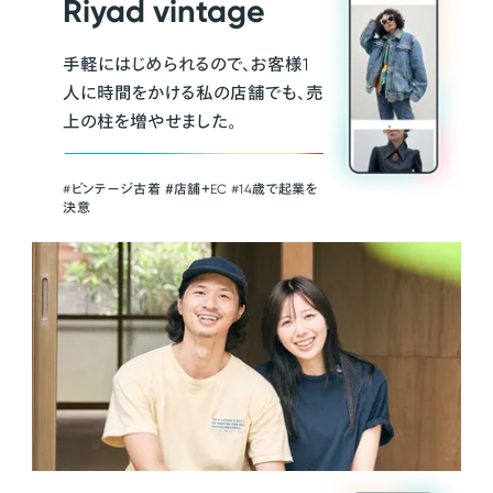
Riyad vintage
手軽にはじめられるので、お客様1
人に時間をかける私の店舗でも、売
上の柱を増やせました。
#ビンテージ古着 ＃店舗＋EC #14歳で起業を
決意