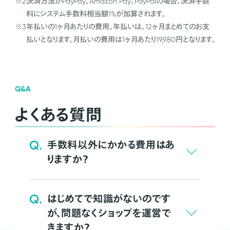
※2
決済方法がPayPay、Amazon Pay、PayPalの場合、決済手数
料にシステム手数料相当額1%が加算されます。
※3
年払いの1ヶ月あたりの費用。年払いは、12ヶ月まとめてのお支
払いとなります。月払いの費用は1ヶ月あたり19,980円となります。
Q&A
よくある質問
Q.
手数料以外にかかる費用はあ
りますか？
Q.
はじめてで知識がないのです
が、問題なくショップを運営で
きますか？