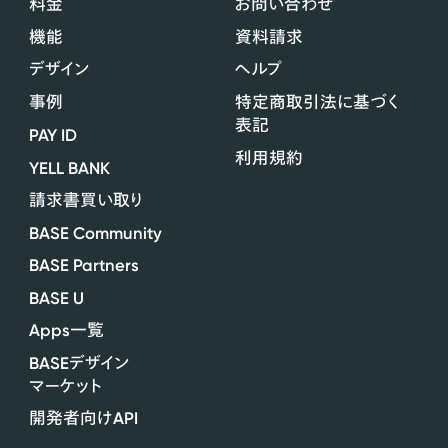
料金
お問い合わせ
機能
資料請求
デザイン
ヘルプ
事例
特定商取引法に基づく
表記
PAY ID
利用規約
YELL BANK
請求書買い取り
BASE Community
BASE Partners
BASE U
Apps
一覧
BASE
デザイン
マーケット
API
開発者向け