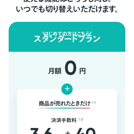
いつでも切り替えいただけます。
はじめての方はこちら
スタンダードプラン
0
月額
円
+
商品が売れたときだけ
※1
決済手数料
※2
+