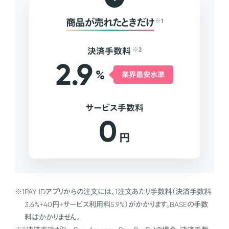
商品が売れたときだけ
※1
決済手数料
※2
2.9
%
業界最安水準
サービス手数料
0
円
※1
PAY IDアプリからの注文には、1注文あたり手数料（決済手数料
3.6%+40円+サービス利用料5.9%）がかかります。BASEの手数
料はかかりません。