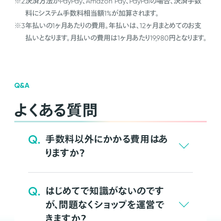
※2
決済方法がPayPay、Amazon Pay、PayPalの場合、決済手数
料にシステム手数料相当額1%が加算されます。
※3
年払いの1ヶ月あたりの費用。年払いは、12ヶ月まとめてのお支
払いとなります。月払いの費用は1ヶ月あたり19,980円となります。
Q&A
よくある質問
Q.
手数料以外にかかる費用はあ
りますか？
Q.
はじめてで知識がないのです
が、問題なくショップを運営で
きますか？