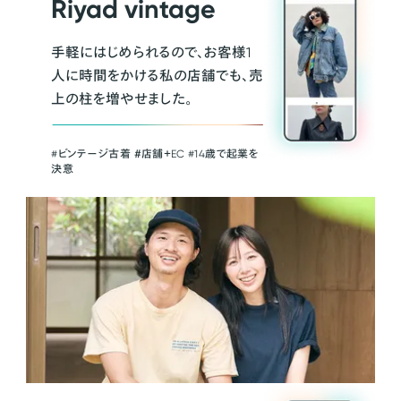
Riyad vintage
手軽にはじめられるので、お客様1
人に時間をかける私の店舗でも、売
上の柱を増やせました。
#ビンテージ古着 ＃店舗＋EC #14歳で起業を
決意