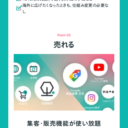
海外に広げたくなったときも、仕組み変更の必要な
し
Point 02
売れる
集客・販売機能が使い放題