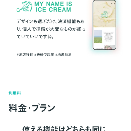
デザインも選ぶだけ、決済機能もあ
り、個人で準備が大変なものが揃っ
ていていいですね。
#地方移住 #夫婦で起業 #地産地消
利用料
料金・プラン
使える機能はどちらも同じ。