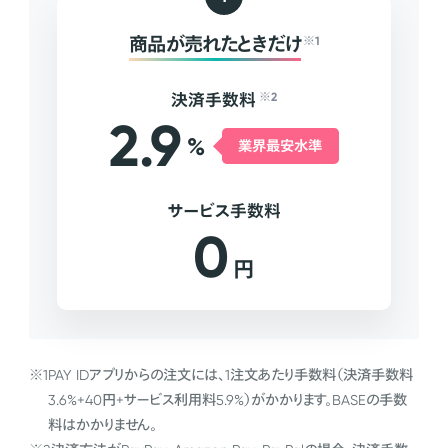
商品が売れたときだけ
※1
決済手数料
※2
2.9
%
業界最安水準
サービス手数料
0
円
※1
PAY IDアプリからの注文には、1注文あたり手数料（決済手数料
3.6%+40円+サービス利用料5.9%）がかかります。BASEの手数
料はかかりません。