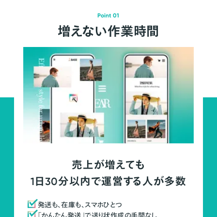
Point 01
増えない作業時間
売上が増えても
1日30分以内で運営する人が多数
発送も、在庫も、スマホひとつ
「かんたん発送」で送り状作成の手間なし