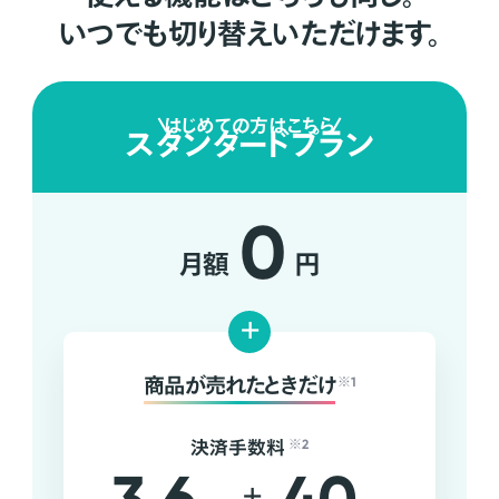
いつでも切り替えいただけます。
はじめての方はこちら
スタンダードプラン
0
月額
円
+
商品が売れたときだけ
※1
決済手数料
※2
+