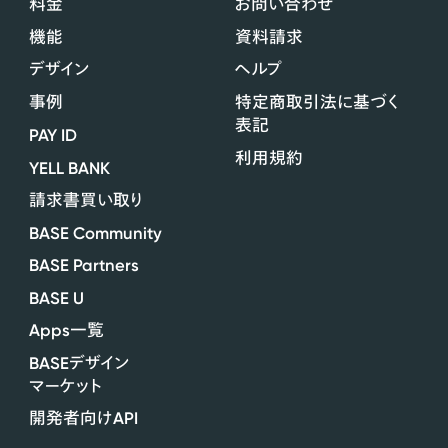
料金
お問い合わせ
機能
資料請求
デザイン
ヘルプ
事例
特定商取引法に基づく
表記
PAY ID
利用規約
YELL BANK
請求書買い取り
BASE Community
BASE Partners
BASE U
Apps
一覧
BASE
デザイン
マーケット
API
開発者向け