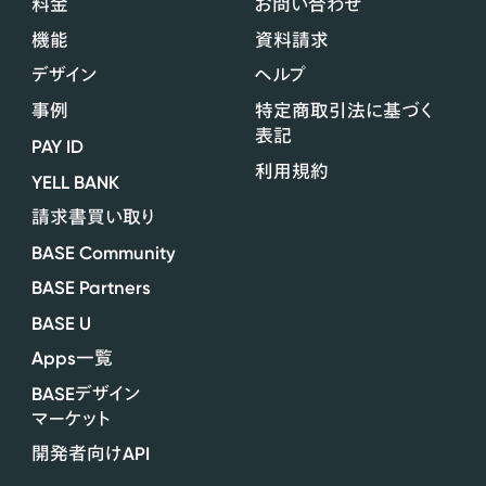
料金
お問い合わせ
機能
資料請求
デザイン
ヘルプ
事例
特定商取引法に基づく
表記
PAY ID
利用規約
YELL BANK
請求書買い取り
BASE Community
BASE Partners
BASE U
Apps
一覧
BASE
デザイン
マーケット
API
開発者向け