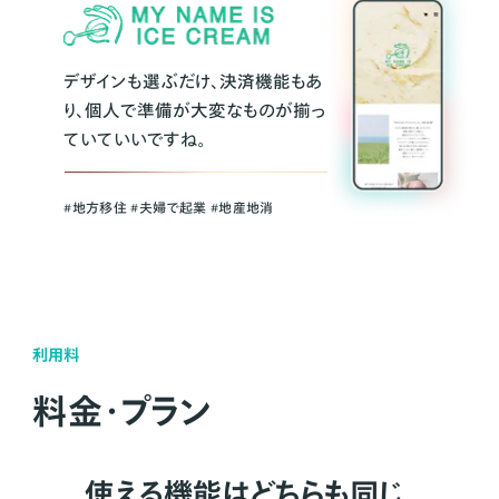
デザインも選ぶだけ、決済機能もあ
り、個人で準備が大変なものが揃っ
ていていいですね。
#地方移住 #夫婦で起業 #地産地消
利用料
料金・プラン
使える機能はどちらも同じ。