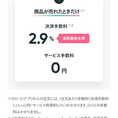
商品が売れたときだけ
※1
決済手数料
※2
2.9
%
業界最安水準
サービス手数料
0
円
※1
PAY IDアプリからの注文には、1注文あたり手数料（決済手数料
3.6%+40円+サービス利用料5.9%）がかかります。BASEの手数
料はかかりません。