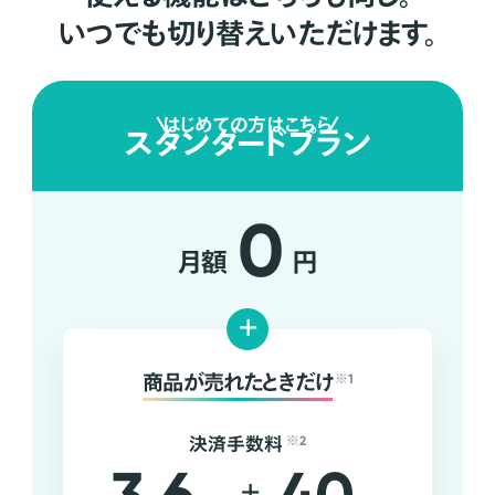
いつでも切り替えいただけます。
はじめての方はこちら
スタンダードプラン
0
月額
円
+
商品が売れたときだけ
※1
決済手数料
※2
+