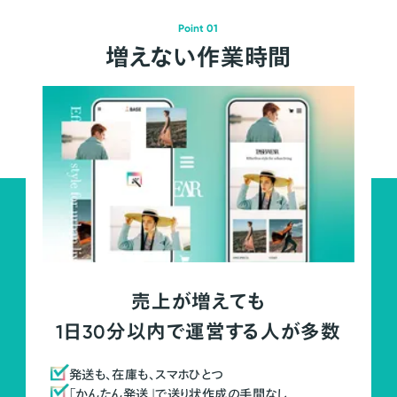
Point 01
増えない作業時間
売上が増えても
1日30分以内で運営する人が多数
発送も、在庫も、スマホひとつ
「かんたん発送」で送り状作成の手間なし