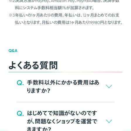
※2
決済方法がPayPay、Amazon Pay、PayPalの場合、決済手数
料にシステム手数料相当額1%が加算されます。
※3
年払いの1ヶ月あたりの費用。年払いは、12ヶ月まとめてのお支
払いとなります。月払いの費用は1ヶ月あたり19,980円となります。
Q&A
よくある質問
Q.
手数料以外にかかる費用はあ
りますか？
Q.
はじめてで知識がないのです
が、問題なくショップを運営で
きますか？