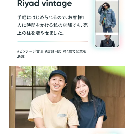
Riyad vintage
手軽にはじめられるので、お客様1
人に時間をかける私の店舗でも、売
上の柱を増やせました。
#ビンテージ古着 ＃店舗＋EC #14歳で起業を
決意