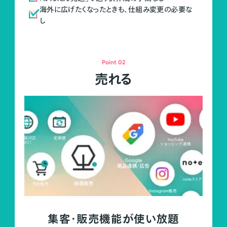
海外に広げたくなったときも、仕組み変更の必要な
し
Point 02
売れる
集客・販売機能が使い放題