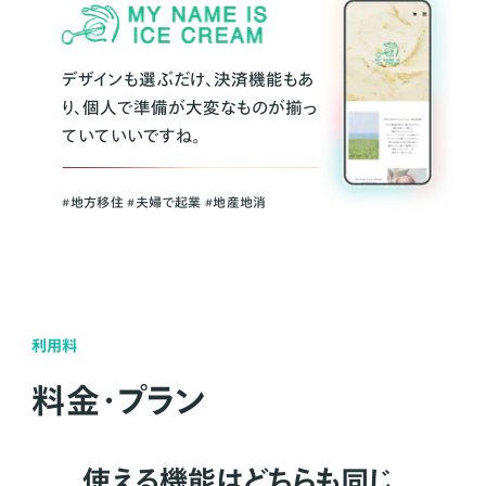
デザインも選ぶだけ、決済機能もあ
り、個人で準備が大変なものが揃っ
ていていいですね。
#地方移住 #夫婦で起業 #地産地消
利用料
料金・プラン
使える機能はどちらも同じ。