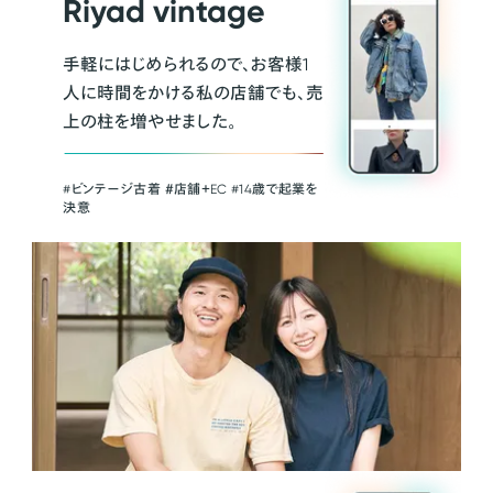
Riyad vintage
手軽にはじめられるので、お客様1
人に時間をかける私の店舗でも、売
上の柱を増やせました。
#ビンテージ古着 ＃店舗＋EC #14歳で起業を
決意