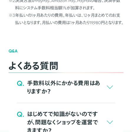
※2
決済方法がPayPay、Amazon Pay、PayPalの場合、決済手数
料にシステム手数料相当額1%が加算されます。
※3
年払いの1ヶ月あたりの費用。年払いは、12ヶ月まとめてのお支
払いとなります。月払いの費用は1ヶ月あたり19,980円となります。
Q&A
よくある質問
Q.
手数料以外にかかる費用はあ
りますか？
Q.
はじめてで知識がないのです
が、問題なくショップを運営で
きますか？