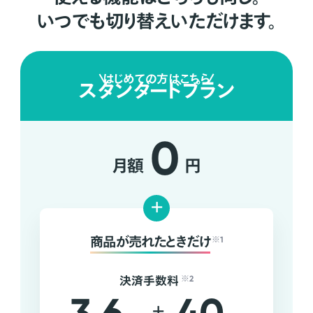
いつでも切り替えいただけます。
はじめての方はこちら
スタンダードプラン
0
月額
円
+
商品が売れたときだけ
※1
決済手数料
※2
+