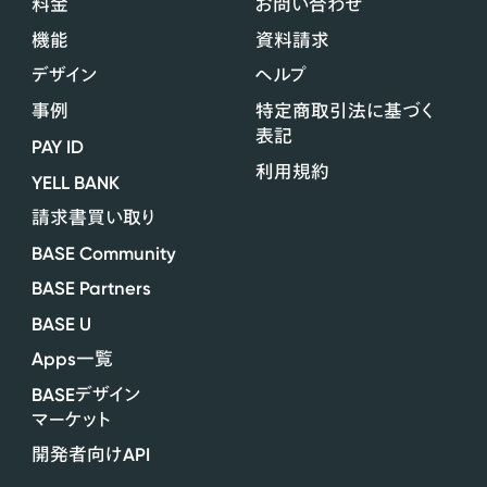
料金
お問い合わせ
機能
資料請求
デザイン
ヘルプ
事例
特定商取引法に基づく
表記
PAY ID
利用規約
YELL BANK
請求書買い取り
BASE Community
BASE Partners
BASE U
Apps
一覧
BASE
デザイン
マーケット
API
開発者向け