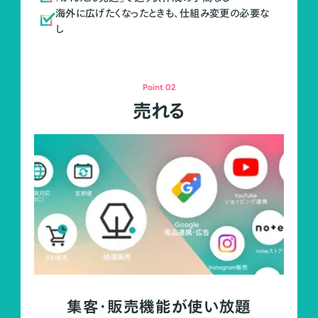
海外に広げたくなったときも、仕組み変更の必要な
し
Point 02
売れる
集客・販売機能が使い放題