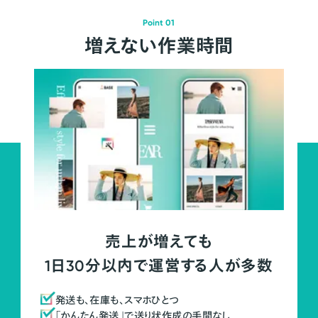
Point 01
増えない作業時間
売上が増えても
1日30分以内で運営する人が多数
発送も、在庫も、スマホひとつ
「かんたん発送」で送り状作成の手間なし