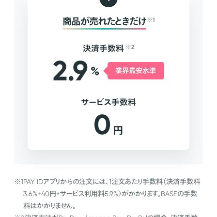
商品が売れたときだけ
※1
決済手数料
※2
2.9
%
業界最安水準
サービス手数料
0
円
※1
PAY IDアプリからの注文には、1注文あたり手数料（決済手数料
3.6%+40円+サービス利用料5.9%）がかかります。BASEの手数
料はかかりません。