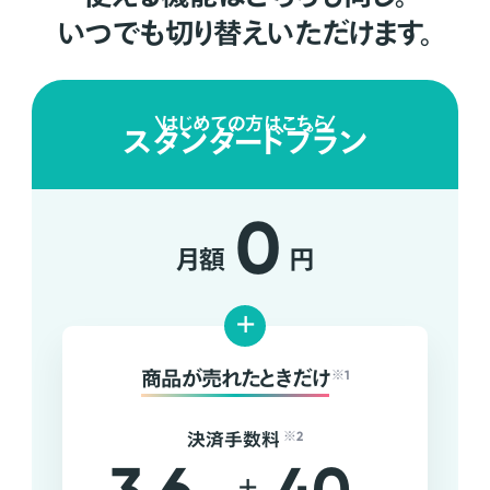
いつでも切り替えいただけます。
はじめての方はこちら
スタンダードプラン
0
月額
円
+
商品が売れたときだけ
※1
決済手数料
※2
+