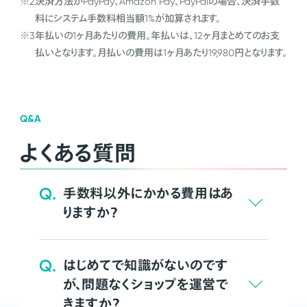
※2
決済方法がPayPay、Amazon Pay、PayPalの場合、決済手数
料にシステム手数料相当額1%が加算されます。
※3
年払いの1ヶ月あたりの費用。年払いは、12ヶ月まとめてのお支
払いとなります。月払いの費用は1ヶ月あたり19,980円となります。
Q&A
よくある質問
Q.
手数料以外にかかる費用はあ
りますか？
Q.
はじめてで知識がないのです
が、問題なくショップを運営で
きますか？