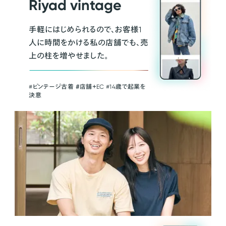
Riyad vintage
手軽にはじめられるので、お客様1
人に時間をかける私の店舗でも、売
上の柱を増やせました。
#ビンテージ古着 ＃店舗＋EC #14歳で起業を
決意