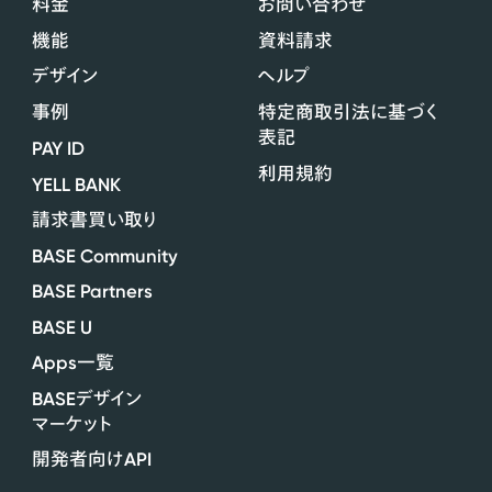
料金
お問い合わせ
機能
資料請求
デザイン
ヘルプ
事例
特定商取引法に基づく
表記
PAY ID
利用規約
YELL BANK
請求書買い取り
BASE Community
BASE Partners
BASE U
Apps
一覧
BASE
デザイン
マーケット
API
開発者向け