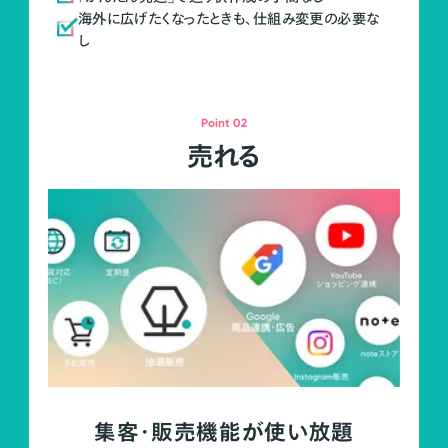
海外に広げたくなったときも、仕組み変更の必要な
し
Point 02
売れる
集客・販売機能が使い放題