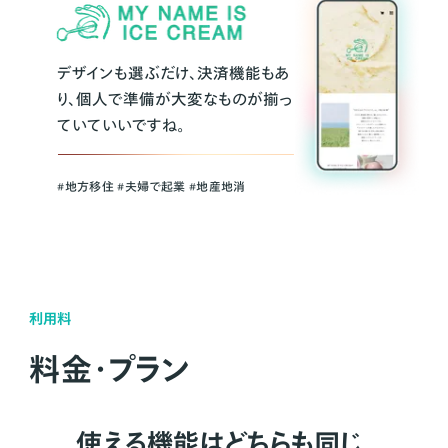
デザインも選ぶだけ、決済機能もあ
り、個人で準備が大変なものが揃っ
ていていいですね。
#地方移住 #夫婦で起業 #地産地消
利用料
料金・プラン
使える機能はどちらも同じ。