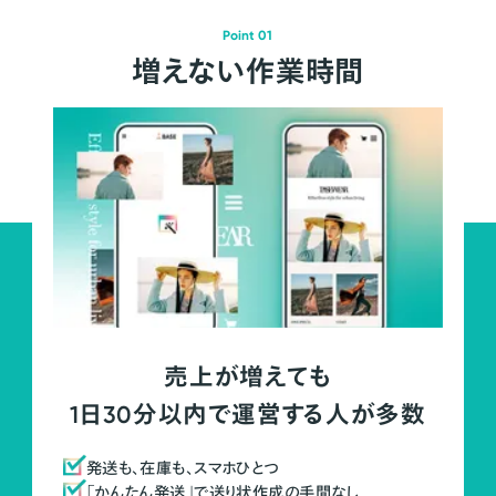
Point 01
増えない作業時間
売上が増えても
1日30分以内で運営する人が多数
発送も、在庫も、スマホひとつ
「かんたん発送」で送り状作成の手間なし