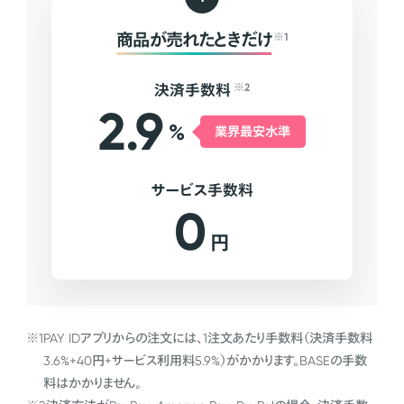
商品が売れたときだけ
※1
決済手数料
※2
2.9
%
業界最安水準
サービス手数料
0
円
※1
PAY IDアプリからの注文には、1注文あたり手数料（決済手数料
3.6%+40円+サービス利用料5.9%）がかかります。BASEの手数
料はかかりません。