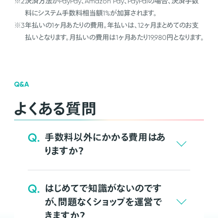
※2
決済方法がPayPay、Amazon Pay、PayPalの場合、決済手数
料にシステム手数料相当額1%が加算されます。
※3
年払いの1ヶ月あたりの費用。年払いは、12ヶ月まとめてのお支
払いとなります。月払いの費用は1ヶ月あたり19,980円となります。
Q&A
よくある質問
Q.
手数料以外にかかる費用はあ
りますか？
Q.
はじめてで知識がないのです
が、問題なくショップを運営で
きますか？