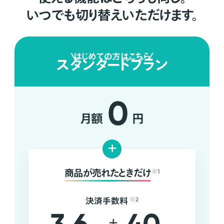
いつでも切り替えいただけます。
はじめての方はこちら
スタンダードプラン
0
月額
円
+
商品が売れたときだけ
※1
決済手数料
※2
+