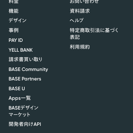
料金
お問い合わせ
機能
資料請求
デザイン
ヘルプ
事例
特定商取引法に基づく
表記
PAY ID
利用規約
YELL BANK
請求書買い取り
BASE Community
BASE Partners
BASE U
Apps
一覧
BASE
デザイン
マーケット
API
開発者向け