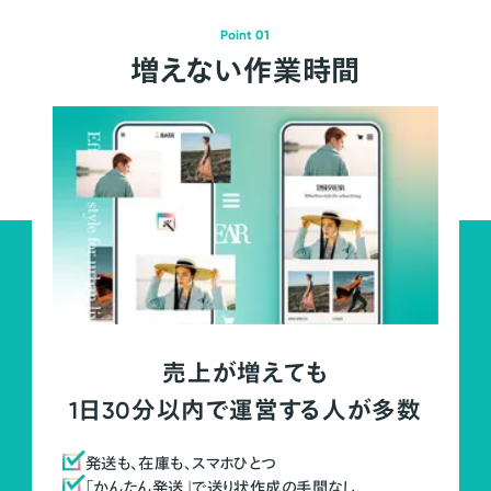
Point 01
増えない作業時間
売上が増えても
1日30分以内で運営する人が多数
発送も、在庫も、スマホひとつ
「かんたん発送」で送り状作成の手間なし