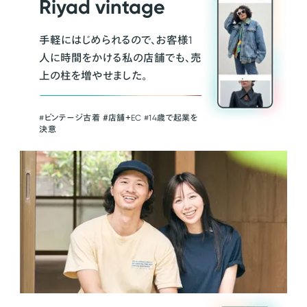
Riyad vintage
手軽にはじめられるので、お客様1
人に時間をかける私の店舗でも、売
上の柱を増やせました。
#ビンテージ古着 ＃店舗＋EC #14歳で起業を
決意