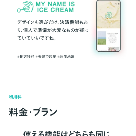
デザインも選ぶだけ、決済機能もあ
り、個人で準備が大変なものが揃っ
ていていいですね。
#地方移住 #夫婦で起業 #地産地消
利用料
料金・プラン
使える機能はどちらも同じ。