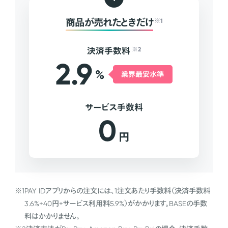
商品が売れたときだけ
※1
決済手数料
※2
2.9
%
業界最安水準
サービス手数料
0
円
※1
PAY IDアプリからの注文には、1注文あたり手数料（決済手数料
3.6%+40円+サービス利用料5.9%）がかかります。BASEの手数
料はかかりません。