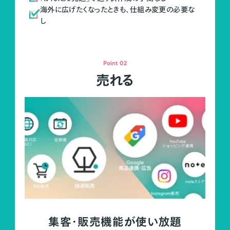
海外に広げたくなったときも、仕組み変更の必要な
し
Point 02
売れる
集客・販売機能が使い放題