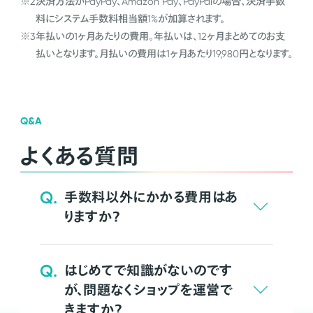
※2
決済方法がPayPay、Amazon Pay、PayPalの場合、決済手数
料にシステム手数料相当額1%が加算されます。
※3
年払いの1ヶ月あたりの費用。年払いは、12ヶ月まとめてのお支
払いとなります。月払いの費用は1ヶ月あたり19,980円となります。
Q&A
よくある質問
Q.
手数料以外にかかる費用はあ
りますか？
Q.
はじめてで知識がないのです
が、問題なくショップを運営で
きますか？