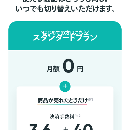
いつでも切り替えいただけます。
はじめての方はこちら
スタンダードプラン
0
月額
円
+
商品が売れたときだけ
※1
決済手数料
※2
+