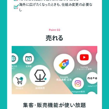
海外に広げたくなったときも、仕組み変更の必要な
し
Point 02
売れる
集客・販売機能が使い放題