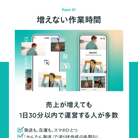
Point 01
増えない作業時間
売上が増えても
1日30分以内で運営する人が多数
発送も、在庫も、スマホひとつ
「かんたん発送」で送り状作成の手間なし