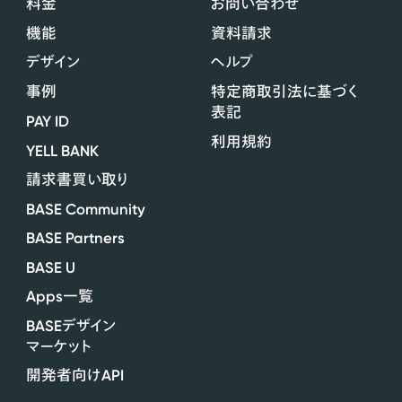
料金
お問い合わせ
機能
資料請求
デザイン
ヘルプ
事例
特定商取引法に基づく
表記
PAY ID
利用規約
YELL BANK
請求書買い取り
BASE Community
BASE Partners
BASE U
Apps
一覧
BASE
デザイン
マーケット
API
開発者向け