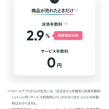
商品が売れたときだけ
※1
決済手数料
※2
2.9
%
業界最安水準
サービス手数料
0
円
※1
PAY IDアプリからの注文には、1注文あたり手数料（決済手数料
3.6%+40円+サービス利用料5.9%）がかかります。BASEの手数
料はかかりません。