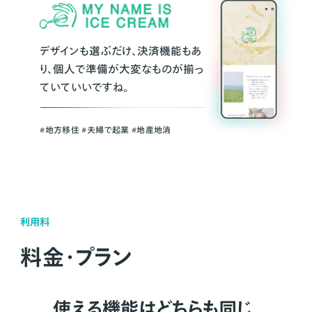
デザインも選ぶだけ、決済機能もあ
り、個人で準備が大変なものが揃っ
ていていいですね。
#地方移住 #夫婦で起業 #地産地消
利用料
料金・プラン
使える機能はどちらも同じ。