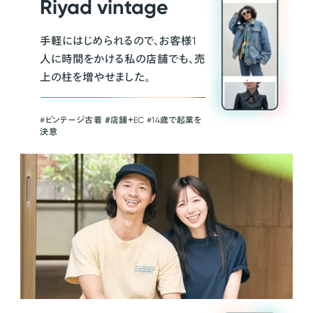
Riyad vintage
手軽にはじめられるので、お客様1
人に時間をかける私の店舗でも、売
上の柱を増やせました。
#ビンテージ古着 ＃店舗＋EC #14歳で起業を
決意