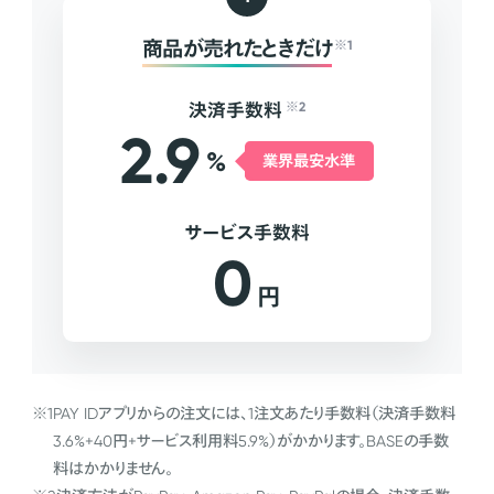
商品が売れたときだけ
※1
決済手数料
※2
2.9
%
業界最安水準
サービス手数料
0
円
※1
PAY IDアプリからの注文には、1注文あたり手数料（決済手数料
3.6%+40円+サービス利用料5.9%）がかかります。BASEの手数
料はかかりません。