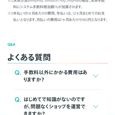
※2
決済方法がPayPay、Amazon Pay、PayPalの場合、決済手数
料にシステム手数料相当額1%が加算されます。
※3
年払いの1ヶ月あたりの費用。年払いは、12ヶ月まとめてのお支
払いとなります。月払いの費用は1ヶ月あたり19,980円となります。
Q&A
よくある質問
Q.
手数料以外にかかる費用はあ
りますか？
Q.
はじめてで知識がないのです
が、問題なくショップを運営で
きますか？