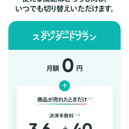
いつでも切り替えいただけます。
はじめての方はこちら
スタンダードプラン
0
月額
円
+
商品が売れたときだけ
※1
決済手数料
※2
+