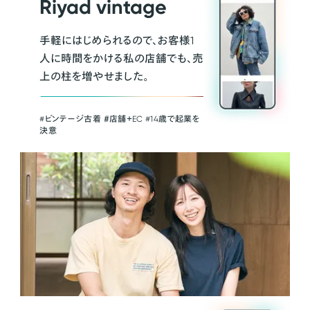
Riyad vintage
手軽にはじめられるので、お客様1
人に時間をかける私の店舗でも、売
上の柱を増やせました。
#ビンテージ古着 ＃店舗＋EC #14歳で起業を
決意