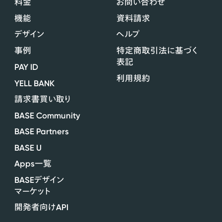
料金
お問い合わせ
機能
資料請求
デザイン
ヘルプ
事例
特定商取引法に基づく
表記
PAY ID
利用規約
YELL BANK
請求書買い取り
BASE Community
BASE Partners
BASE U
Apps
一覧
BASE
デザイン
マーケット
API
開発者向け