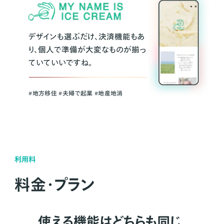
デザインも選ぶだけ、決済機能もあ
り、個人で準備が大変なものが揃っ
ていていいですね。
#地方移住 #夫婦で起業 #地産地消
利用料
料金・プラン
使える機能はどちらも同じ。