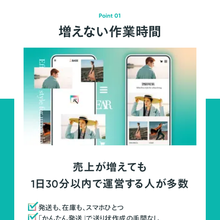
Point 01
増えない作業時間
売上が増えても
1日30分以内で運営する人が多数
発送も、在庫も、スマホひとつ
「かんたん発送」で送り状作成の手間なし