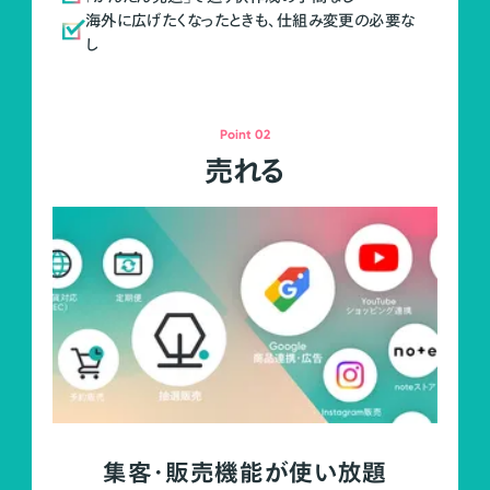
海外に広げたくなったときも、仕組み変更の必要な
し
Point 02
売れる
集客・販売機能が使い放題