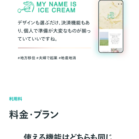
デザインも選ぶだけ、決済機能もあ
り、個人で準備が大変なものが揃っ
ていていいですね。
#地方移住 #夫婦で起業 #地産地消
利用料
料金・プラン
使える機能はどちらも同じ。