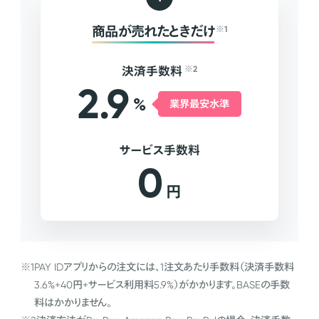
商品が売れたときだけ
※1
決済手数料
※2
2.9
%
業界最安水準
サービス手数料
0
円
※1
PAY IDアプリからの注文には、1注文あたり手数料（決済手数料
3.6%+40円+サービス利用料5.9%）がかかります。BASEの手数
料はかかりません。