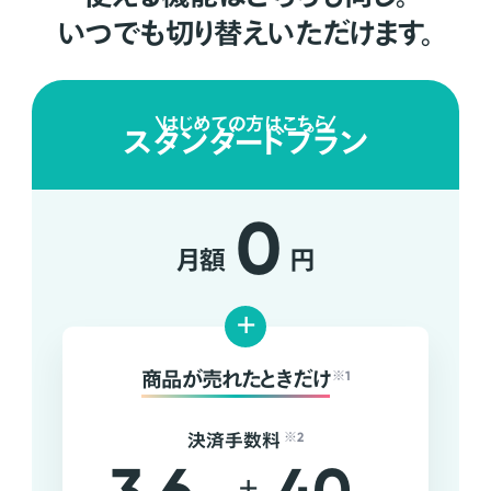
いつでも切り替えいただけます。
はじめての方はこちら
スタンダードプラン
0
月額
円
+
商品が売れたときだけ
※1
決済手数料
※2
+