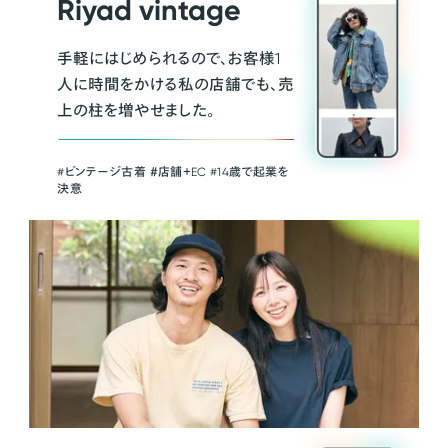
Riyad vintage
手軽にはじめられるので、お客様1
人に時間をかける私の店舗でも、売
上の柱を増やせました。
#ビンテージ古着 ＃店舗＋EC #14歳で起業を
決意