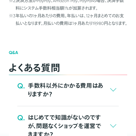
※2
決済方法がPayPay、Amazon Pay、PayPalの場合、決済手数
料にシステム手数料相当額1%が加算されます。
※3
年払いの1ヶ月あたりの費用。年払いは、12ヶ月まとめてのお支
払いとなります。月払いの費用は1ヶ月あたり19,980円となります。
Q&A
よくある質問
Q.
手数料以外にかかる費用はあ
りますか？
Q.
はじめてで知識がないのです
が、問題なくショップを運営で
きますか？