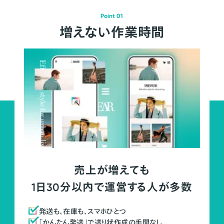
Point 01
増えない作業時間
売上が増えても
1日30分以内で運営する人が多数
発送も、在庫も、スマホひとつ
「かんたん発送」で送り状作成の手間なし