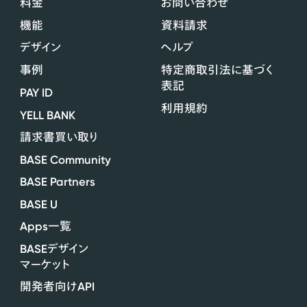
料金
お問い合わせ
機能
資料請求
デザイン
ヘルプ
事例
特定商取引法に基づく
表記
PAY ID
利用規約
YELL BANK
請求書買い取り
BASE Community
BASE Partners
BASE U
Apps
一覧
BASE
デザイン
マーケット
API
開発者向け