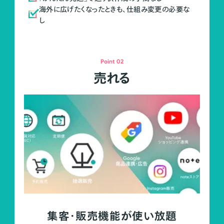
海外に広げたくなったときも、仕組み変更の必要な
し
Point 02
売れる
集客・販売機能が使い放題