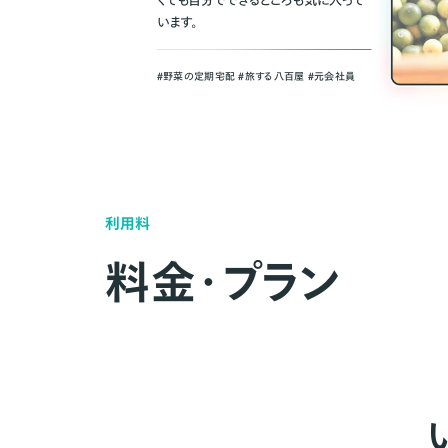
くても自分でできるところも気に入って
います。
＃野菜の定期宅配 ＃旅する八百屋 ＃元会社員
利用料
料金・プラン