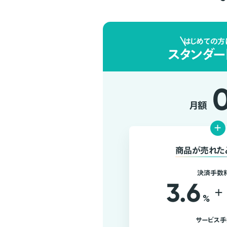
はじめての方
スタンダー
月額
+
商品が売れた
決済手数
3.6
+
%
サービス