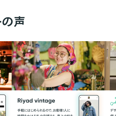
ーの声
Riyad vintage
手軽にはじめられるので、お客様1人に
デ