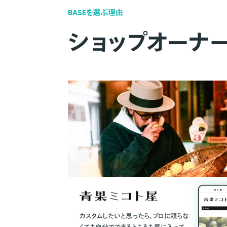
BASEを選ぶ理由
ショップオーナ
カスタムしたいと思ったら、プロに頼らな