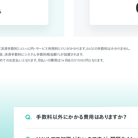
%
（決済手数料3.6%+40円+サービス利用料5.9%）がかかります。BASEの手数料はかかりません。
Palの場合、決済手数料にシステム手数料相当額1%が加算されます。
めてのお支払いとなります。月払いの費用は1ヶ月あたり19,980円となります。
Q.
手数料以外にかかる費用はありますか？