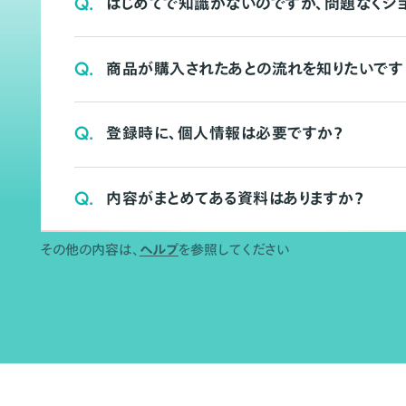
Q.
はじめてで知識がないのですが、問題なくシ
Q.
商品が購入されたあとの流れを知りたいです
Q.
登録時に、個人情報は必要ですか？
Q.
内容がまとめてある資料はありますか？
その他の内容は、
ヘルプ
を参照してください