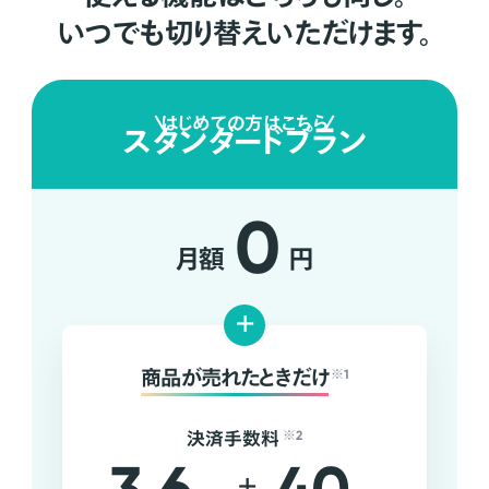
いつでも切り替えいただけます。
はじめての方はこちら
スタンダードプラン
0
月額
円
+
商品が売れたときだけ
※1
決済手数料
※2
+