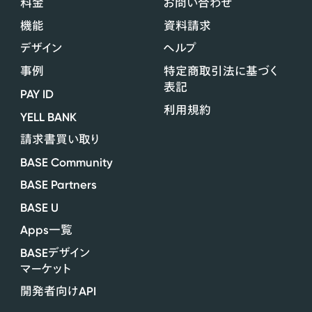
料金
お問い合わせ
機能
資料請求
デザイン
ヘルプ
事例
特定商取引法に基づく
表記
PAY ID
利用規約
YELL BANK
請求書買い取り
BASE Community
BASE Partners
BASE U
Apps
一覧
BASE
デザイン
マーケット
API
開発者向け