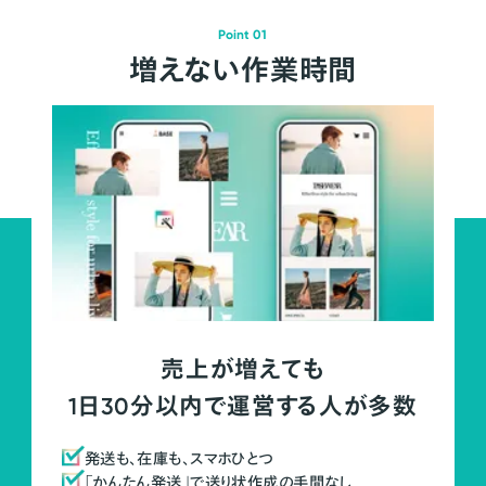
Point 01
増えない作業時間
売上が増えても
1日30分以内で運営する人が多数
発送も、在庫も、スマホひとつ
「かんたん発送」で送り状作成の手間なし