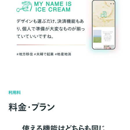
デザインも選ぶだけ、決済機能もあ
り、個人で準備が大変なものが揃っ
ていていいですね。
#地方移住 #夫婦で起業 #地産地消
利用料
料金・プラン
使える機能はどちらも同じ。