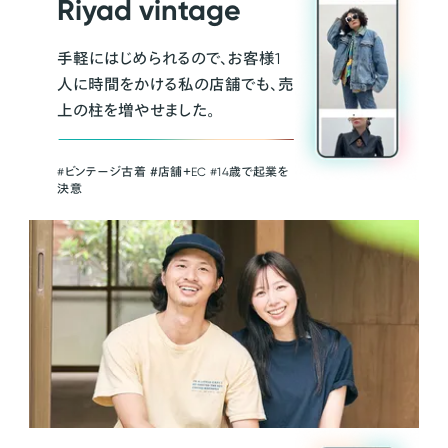
Riyad vintage
手軽にはじめられるので、お客様1
人に時間をかける私の店舗でも、売
上の柱を増やせました。
#ビンテージ古着 ＃店舗＋EC #14歳で起業を
決意