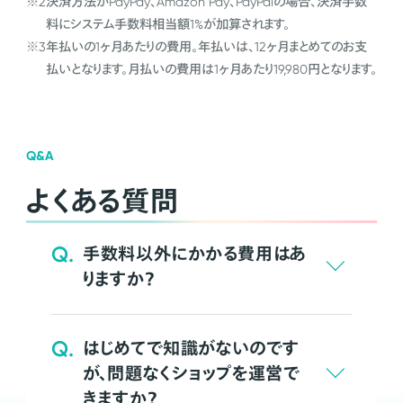
※2
決済方法がPayPay、Amazon Pay、PayPalの場合、決済手数
料にシステム手数料相当額1%が加算されます。
※3
年払いの1ヶ月あたりの費用。年払いは、12ヶ月まとめてのお支
払いとなります。月払いの費用は1ヶ月あたり19,980円となります。
Q&A
よくある質問
Q.
手数料以外にかかる費用はあ
りますか？
Q.
はじめてで知識がないのです
が、問題なくショップを運営で
きますか？