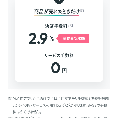
商品が売れたときだけ
※1
決済手数料
※2
2.9
%
業界最安水準
サービス手数料
0
円
※1
PAY IDアプリからの注文には、1注文あたり手数料（決済手数料
3.6%+40円+サービス利用料5.9%）がかかります。BASEの手数
料はかかりません。