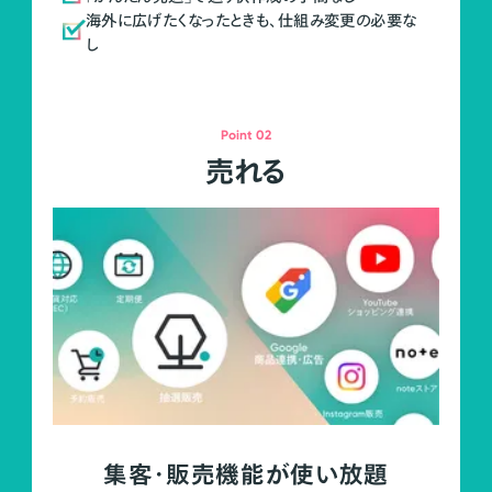
海外に広げたくなったときも、仕組み変更の必要な
し
Point 02
売れる
集客・販売機能が使い放題