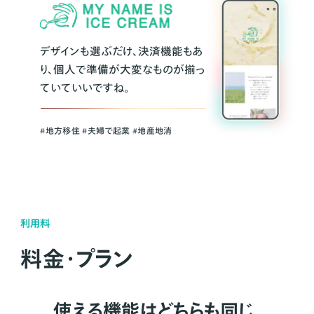
デザインも選ぶだけ、決済機能もあ
り、個人で準備が大変なものが揃っ
ていていいですね。
#地方移住 #夫婦で起業 #地産地消
利用料
料金・プラン
使える機能はどちらも同じ。