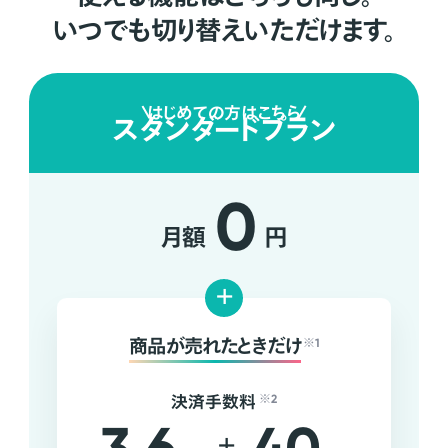
いつでも切り替えいただけます。
はじめての方はこちら
スタンダードプラン
0
月額
円
+
商品が売れたときだけ
※1
決済手数料
※2
+