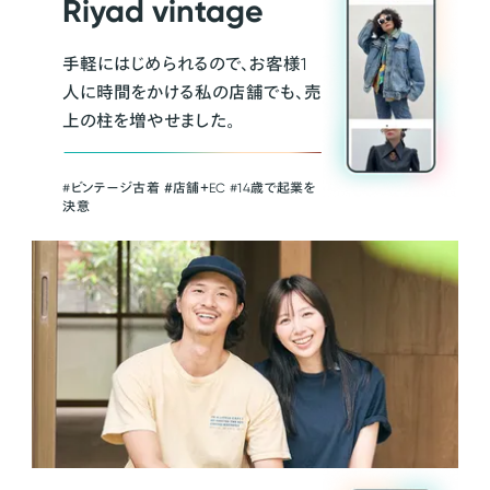
Riyad vintage
手軽にはじめられるので、お客様1
人に時間をかける私の店舗でも、売
上の柱を増やせました。
#ビンテージ古着 ＃店舗＋EC #14歳で起業を
決意