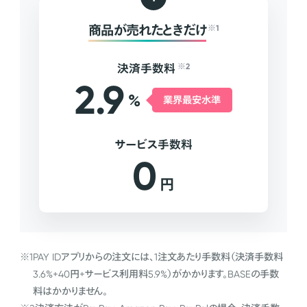
商品が売れたときだけ
※1
決済手数料
※2
2.9
%
業界最安水準
サービス手数料
0
円
※1
PAY IDアプリからの注文には、1注文あたり手数料（決済手数料
3.6%+40円+サービス利用料5.9%）がかかります。BASEの手数
料はかかりません。