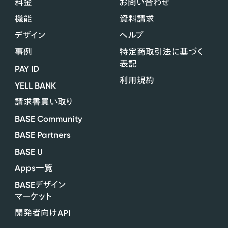
料金
お問い合わせ
機能
資料請求
デザイン
ヘルプ
事例
特定商取引法に基づく
表記
PAY ID
利用規約
YELL BANK
請求書買い取り
BASE Community
BASE Partners
BASE U
Apps
一覧
BASE
デザイン
マーケット
API
開発者向け