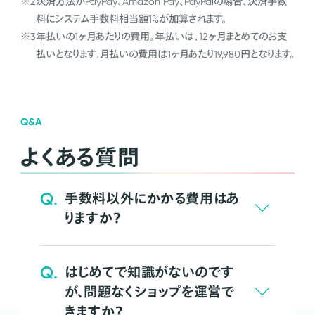
※2
決済方法がPayPay、Amazon Pay、PayPalの場合、決済手数
料にシステム手数料相当額1%が加算されます。
※3
年払いの1ヶ月あたりの費用。年払いは、12ヶ月まとめてのお支
払いとなります。月払いの費用は1ヶ月あたり19,980円となります。
Q&A
よくある質問
Q.
手数料以外にかかる費用はあ
りますか？
Q.
はじめてで知識がないのです
が、問題なくショップを運営で
きますか？