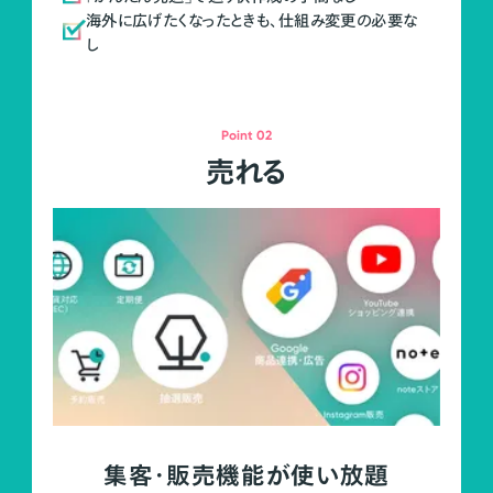
海外に広げたくなったときも、仕組み変更の必要な
し
Point 02
売れる
集客・販売機能が使い放題