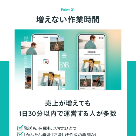
Point 01
増えない作業時間
売上が増えても
1日30分以内で運営する人が多数
発送も、在庫も、スマホひとつ
「かんたん発送」で送り状作成の手間なし