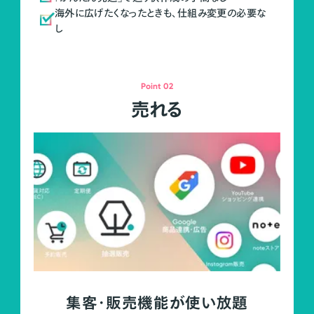
海外に広げたくなったときも、仕組み変更の必要な
し
Point 02
売れる
集客・販売機能が使い放題