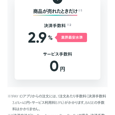
商品が売れたときだけ
※1
決済手数料
※2
2.9
%
業界最安水準
サービス手数料
0
円
※1
PAY IDアプリからの注文には、1注文あたり手数料（決済手数料
3.6%+40円+サービス利用料5.9%）がかかります。BASEの手数
料はかかりません。