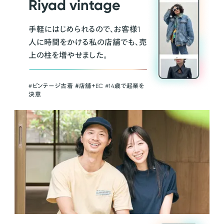
Riyad vintage
手軽にはじめられるので、お客様1
人に時間をかける私の店舗でも、売
上の柱を増やせました。
#ビンテージ古着 ＃店舗＋EC #14歳で起業を
決意