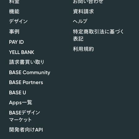
料金
お問い合わせ
機能
資料請求
デザイン
ヘルプ
事例
特定商取引法に基づく
表記
PAY ID
利用規約
YELL BANK
請求書買い取り
BASE Community
BASE Partners
BASE U
Apps
一覧
BASE
デザイン
マーケット
API
開発者向け