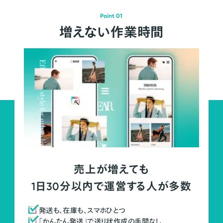
Point 01
増えない作業時間
売上が増えても
1日30分以内で運営する人が多数
発送も、在庫も、スマホひとつ
「かんたん発送」で送り状作成の手間なし