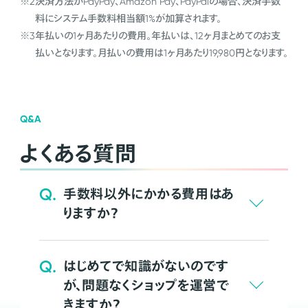
※2
決済方法がPayPay、Amazon Pay、PayPalの場合、決済手数
料にシステム手数料相当額1%が加算されます。
※3
年払いの1ヶ月あたりの費用。年払いは、12ヶ月まとめてのお支
払いとなります。月払いの費用は1ヶ月あたり19,980円となります。
Q&A
よくある質問
Q.
手数料以外にかかる費用はあ
りますか？
Q.
はじめてで知識がないのです
が、問題なくショップを運営で
きますか？