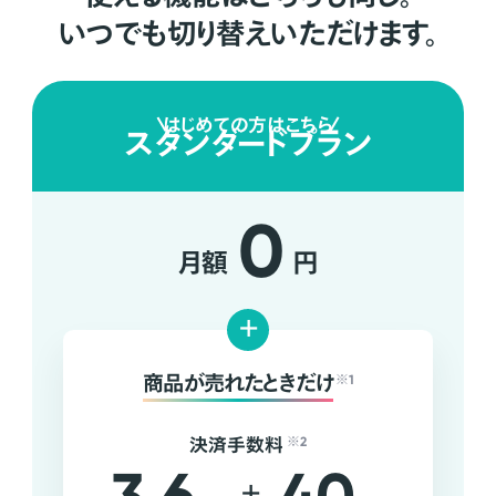
いつでも切り替えいただけます。
はじめての方はこちら
スタンダードプラン
0
月額
円
+
商品が売れたときだけ
※1
決済手数料
※2
+