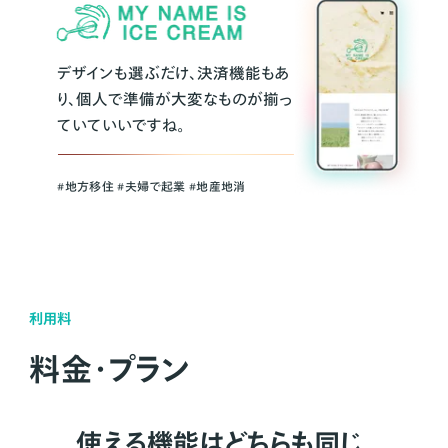
デザインも選ぶだけ、決済機能もあ
り、個人で準備が大変なものが揃っ
ていていいですね。
#地方移住 #夫婦で起業 #地産地消
利用料
料金・プラン
使える機能はどちらも同じ。