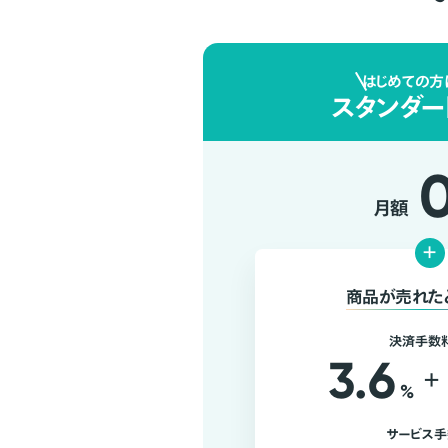
はじめての方
スタンダー
月額
+
商品が売れた
決済手数
3.6
+
%
サービス