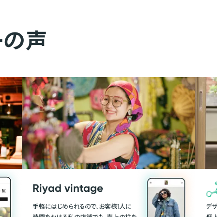
ーの声
Riyad vintage
手軽にはじめられるので、お客様1人に
デ