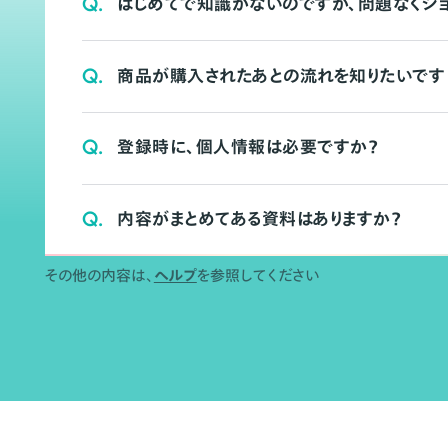
Q.
はじめてで知識がないのですが、問題なくシ
Q.
商品が購入されたあとの流れを知りたいです
Q.
登録時に、個人情報は必要ですか？
Q.
内容がまとめてある資料はありますか？
その他の内容は、
ヘルプ
を参照してください