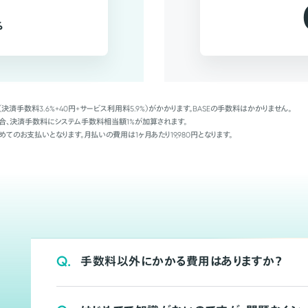
%
（決済手数料3.6%+40円+サービス利用料5.9%）がかかります。BASEの手数料はかかりません。
Palの場合、決済手数料にシステム手数料相当額1%が加算されます。
めてのお支払いとなります。月払いの費用は1ヶ月あたり19,980円となります。
Q.
手数料以外にかかる費用はありますか？