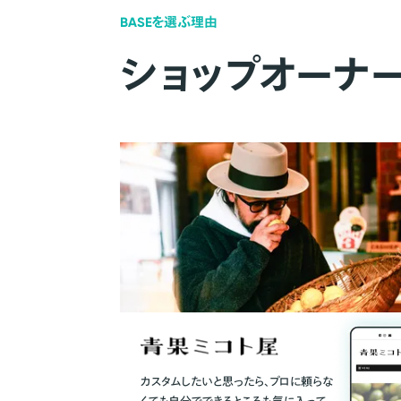
BASEを選ぶ理由
ショップオーナ
カスタムしたいと思ったら、プロに頼らな