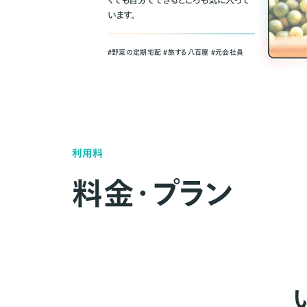
くても自分でできるところも気に入って
います。
＃野菜の定期宅配 ＃旅する八百屋 ＃元会社員
利用料
料金・プラン