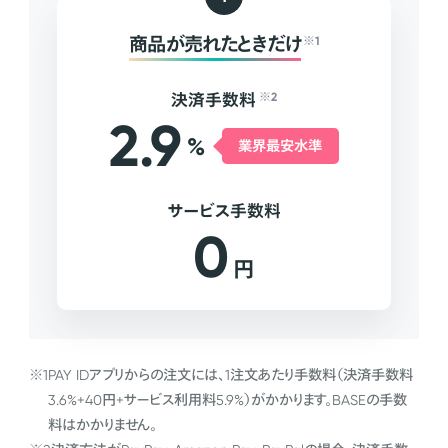
商品が売れたときだけ
※1
決済手数料
※2
2.9
%
業界最安水準
サービス手数料
0
円
※1
PAY IDアプリからの注文には、1注文あたり手数料（決済手数料
3.6%+40円+サービス利用料5.9%）がかかります。BASEの手数
料はかかりません。