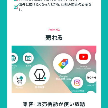
海外に広げたくなったときも、仕組み変更の必要な
し
Point 02
売れる
集客・販売機能が使い放題