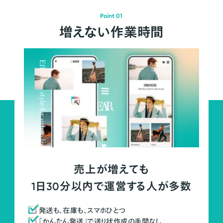
Point 01
増えない作業時間
売上が増えても
1日30分以内で運営する人が多数
発送も、在庫も、スマホひとつ
「かんたん発送」で送り状作成の手間なし