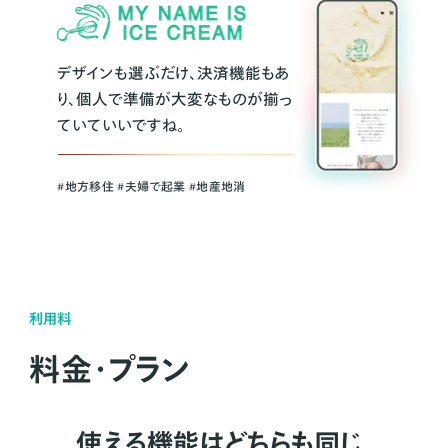
デザインも選ぶだけ、決済機能もあ
り、個人で準備が大変なものが揃っ
ていていいですね。
#地方移住 #夫婦で起業 #地産地消
利用料
料金・プラン
使える機能はどちらも同じ。