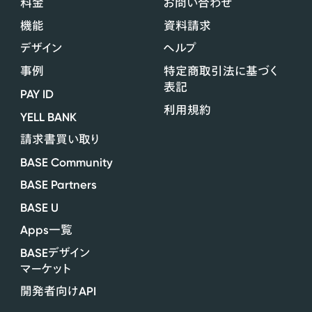
料金
お問い合わせ
機能
資料請求
デザイン
ヘルプ
事例
特定商取引法に基づく
表記
PAY ID
利用規約
YELL BANK
請求書買い取り
BASE Community
BASE Partners
BASE U
Apps
一覧
BASE
デザイン
マーケット
API
開発者向け