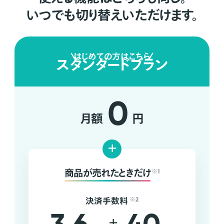
いつでも切り替えいただけます。
はじめての方はこちら
スタンダードプラン
0
月額
円
+
商品が売れたときだけ
※1
決済手数料
※2
+