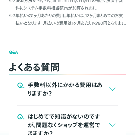
※2
決済方法がPayPay、Amazon Pay、PayPalの場合、決済手数
料にシステム手数料相当額1%が加算されます。
※3
年払いの1ヶ月あたりの費用。年払いは、12ヶ月まとめてのお支
払いとなります。月払いの費用は1ヶ月あたり19,980円となります。
Q&A
よくある質問
Q.
手数料以外にかかる費用はあ
りますか？
Q.
はじめてで知識がないのです
が、問題なくショップを運営で
きますか？