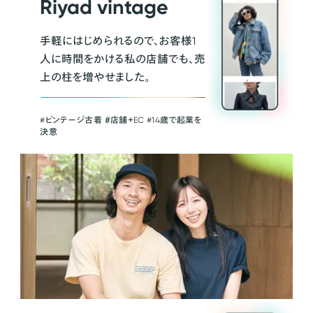
Riyad vintage
手軽にはじめられるので、お客様1
人に時間をかける私の店舗でも、売
上の柱を増やせました。
#ビンテージ古着 ＃店舗＋EC #14歳で起業を
決意